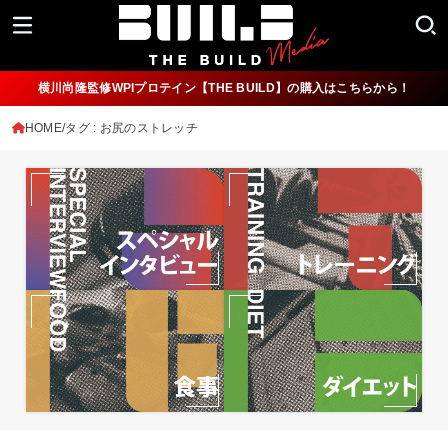
横川尚隆監修WPIプロテイン【THE BUILD】の購入はこちらから！
HOME
タグ : お尻のストレッチ