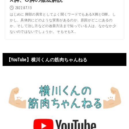
2022.07.13
はじめに 脚部の異常としてよく聞くワードでもあるX脚とO脚。 し
かし、具体的にどのような実害があるのか、原因がどこにあるの
か、そして治し方などの改善方法まで知っている人は、なかなか少
ないのではないでしょうか。 そもそもX...
【YouTube】横川くんの筋肉ちゃんねる