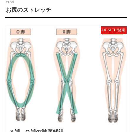
お尻のストレッチ
HEALTH/健康
X脚、O脚の徹底解説