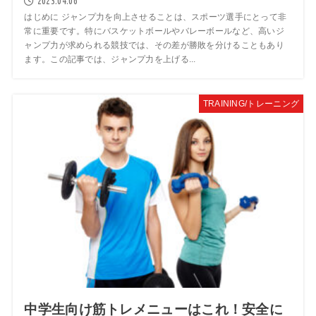
2023.04.06
はじめに ジャンプ力を向上させることは、スポーツ選手にとって非
常に重要です。特にバスケットボールやバレーボールなど、高いジ
ャンプ力が求められる競技では、その差が勝敗を分けることもあり
ます。この記事では、ジャンプ力を上げる...
TRAINING/トレーニング
中学生向け筋トレメニューはこれ！安全に