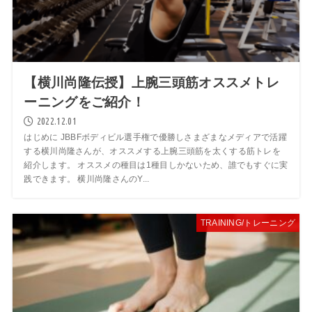
【横川尚隆伝授】上腕三頭筋オススメトレ
ーニングをご紹介！
2022.12.01
はじめに JBBFボディビル選手権で優勝しさまざまなメディアで活躍
する横川尚隆さんが、オススメする上腕三頭筋を太くする筋トレを
紹介します。 オススメの種目は1種目しかないため、誰でもすぐに実
践できます。 横川尚隆さんのY...
TRAINING/トレーニング