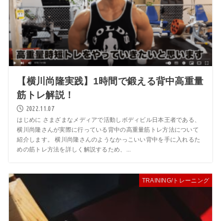
【横川尚隆実践】1時間で鍛える背中高重量
筋トレ解説！
2022.11.07
はじめに さまざまなメディアで活動しボディビル日本王者である、
横川尚隆さんが実際に行っている背中の高重量筋トレ方法について
紹介します。 横川尚隆さんのようなかっこいい背中を手に入れるた
めの筋トレ方法を詳しく解説するため、...
TRAINING/トレーニング