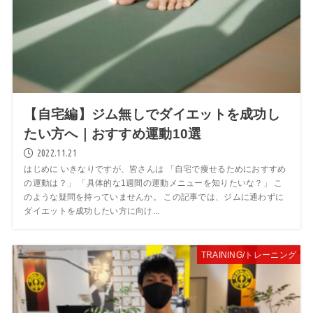
【自宅編】ジム無しでダイエットを成功し
たい方へ｜おすすめ運動10選
2022.11.21
はじめに いきなりですが、皆さんは 「自宅で痩せるためにおすすめ
の運動は？」 「具体的な1週間の運動メニューを知りたいな？」 こ
のような疑問を持っていませんか。 この記事では、ジムに通わずに
ダイエットを成功したい方に向け...
TRAINING/トレーニング