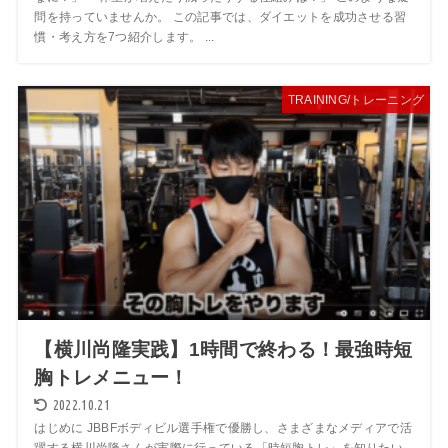
問を持っていませんか。 この記事では、ダイエットを成功させる習
慣・考え方を7つ紹介します。 ...
TRAINING/トレーニング
【横川尚隆実践】1時間で終わる！最強時短
胸トレメニュー！
2022.10.21
はじめに JBBFボディビル選手権で優勝し、さまざまなメディアで活