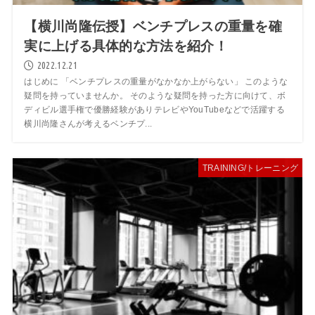
【横川尚隆伝授】ベンチプレスの重量を確
実に上げる具体的な方法を紹介！
2022.12.21
はじめに 「ベンチプレスの重量がなかなか上がらない」 このような
疑問を持っていませんか。 そのような疑問を持った方に向けて、ボ
ディビル選手権で優勝経験がありテレビやYouTubeなどで活躍する
横川尚隆さんが考えるベンチプ...
TRAINING/トレーニング