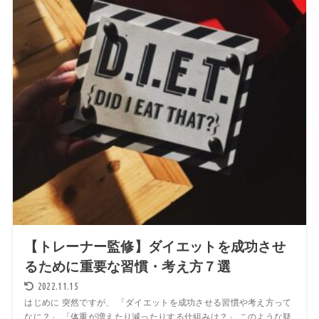
【トレーナー監修】ダイエットを成功させ
るために重要な習慣・考え方７選
2022.11.15
はじめに 突然ですが、 「ダイエットを成功させる習慣や考え方って
なに？」 「体重が増えたり減ったりする仕組みは？」 このような疑