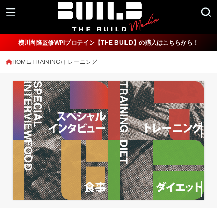
横川尚隆監修WPIプロテイン【THE BUILD】の購入はこちらから！
HOME
TRAINING/トレーニング