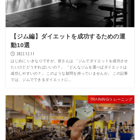
【ジム編】ダイエットを成功するための運
動10選
2022.12.11
はじめに いきなりですが、皆さんは 「ジムでダイエットを成功させ
たいけどどうすればいいの？」 「どんなジムを選べばダイエットは
成功しやすいの？」 このような疑問を持っていませんか。 この記事
では、ジムでできるダイエットに...
TRAINING/トレーニング