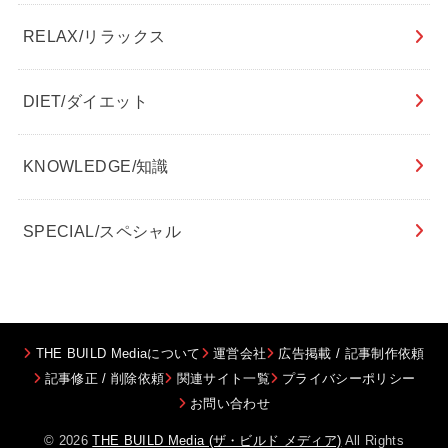
RELAX/リラックス
DIET/ダイエット
KNOWLEDGE/知識
SPECIAL/スペシャル
THE BUILD Mediaについて
運営会社
広告掲載 / 記事制作依頼
記事修正 / 削除依頼
関連サイト一覧
プライバシーポリシー
お問い合わせ
© 2026
THE BUILD Media (ザ・ビルド メディア)
All Rights