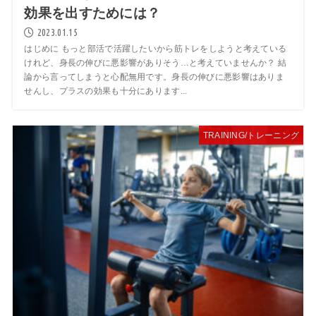
効果を出すためには？
2023.01.15
はじめに もっと部活で活躍したいから筋トレをしようと考えている
けれど、身長の伸びに悪影響がありそう…と考えていませんか？ 結
論から言ってしまうと心配無用です。身長の伸びに悪影響はありま
せんし、プラスの効果も十分にあります...
TRAINING/トレーニング