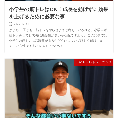
小学生の筋トレはOK！成長を妨げずに効果
を上げるために必要な事
2022.12.31
はじめに 子どもに筋トレをやらせようと考えているけど、小学生が
筋トレをしても成長に悪影響が無いか心配ですよね。 この記事では
小学生の筋トレに悪影響があるかどうかについて詳しく解説しま
す。 小学生でも筋トレをしてもOK！ ...
TRAINING/トレーニング