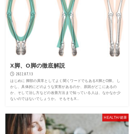
X脚、O脚の徹底解説
2022.07.13
はじめに 脚部の異常としてよく聞くワードでもあるX脚とO脚。 し
かし、具体的にどのような実害があるのか、原因がどこにあるの
か、そして治し方などの改善方法まで知っている人は、なかなか少
ないのではないでしょうか。 そもそもX...
HEALTH/健康