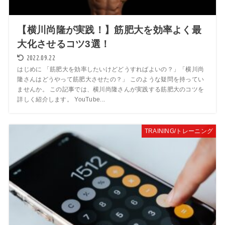
【横川尚隆が実践！】筋肥大を効率よく最
大化させるコツ3選！
2022.09.22
はじめに 「筋肥大を効率したいけどどうすればよいの？」「横川尚
隆さんはどうやって筋肥大させたの？」 このような疑問を持ってい
ませんか。 この記事では、横川尚隆さんが実践する筋肥大のコツを
詳しく紹介します。 YouTube...
TRAINING/トレーニング