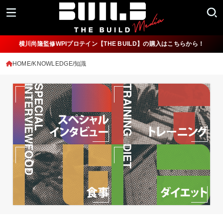
横川尚隆監修WPIプロテイン【THE BUILD】の購入はこちらから！
HOME
KNOWLEDGE/知識