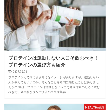
プロテインは運動しない人こそ飲むべき！
プロテインの選び方も紹介
2022.09.09
プロテインって体に良さそうなイメージがありますが、運動しない
人が飲んでもいいのか。そんなことを疑問に感じたことはありませ
んか？ 実は、プロテインは運動しない人こそ健康作りのために飲む
べきで、効率的なタンパク質の摂取や美容...
HEALTH/健康