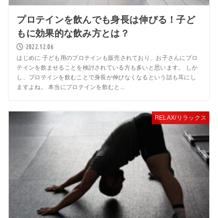
プロテインを飲んでも身長は伸びる！子ど
もに効果的な飲み方とは？
2022.12.06
はじめに 子ども用のプロテインも販売されており、お子さんにプロ
テインを飲ませることを検討されている方も多いと思います。 しか
し、プロテインを飲むことで身長が伸びなくなるという話も耳にし
ますよね。 本当にプロテインを飲むと...
RELAX/リラックス