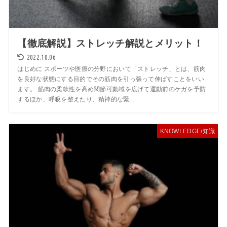
【徹底解説】ストレッチ解説とメリット！
2022.10.06
はじめに スポーツや医療の分野において「ストレッチ」とは、筋肉
を良好な状態にする目的でその筋肉を引っ張って伸ばすことをいい
ます。 筋肉の柔軟性を高め関節可動域を広げて運動前のケガを予防
するほか、呼吸を整えたり、精神的な緊...
KNOWLEDGE/知識