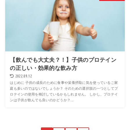
【飲んでも大丈夫？！】子供のプロテイン
の正しい・効果的な飲み方
2022.09.12
はじめに 子供の成長のために食事や栄養摂取に気を使っているご家
庭も多いのではないでしょうか？ そのための選択肢の一つとしてプ
ロテインの使用を検討しているかもしれません。 しかし、プロテイ
ンは子供が飲んでも良いのかどうか？...