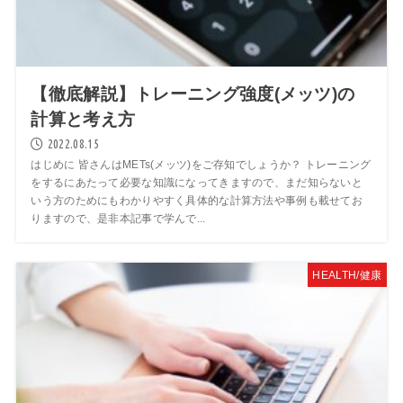
【徹底解説】トレーニング強度(メッツ)の
計算と考え方
2022.08.15
はじめに 皆さんはMETs(メッツ)をご存知でしょうか？ トレーニング
をするにあたって必要な知識になってきますので、まだ知らないと
いう方のためにもわかりやすく具体的な計算方法や事例も載せてお
りますので、是非本記事で学んで...
HEALTH/健康