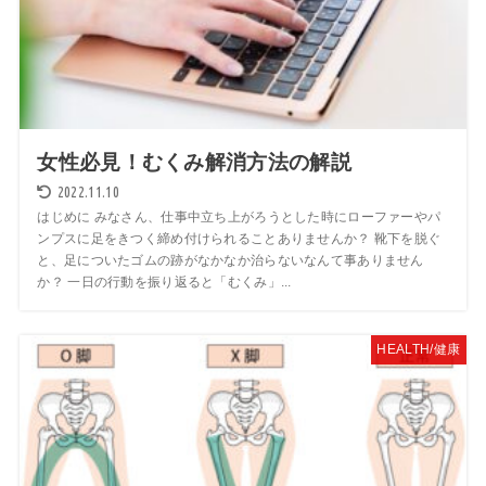
女性必見！むくみ解消方法の解説
2022.11.10
はじめに みなさん、仕事中立ち上がろうとした時にローファーやパ
ンプスに足をきつく締め付けられることありませんか？ 靴下を脱ぐ
と、足についたゴムの跡がなかなか治らないなんて事ありません
か？ 一日の行動を振り返ると「むくみ」...
HEALTH/健康