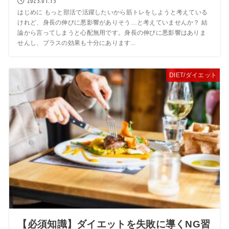
2023.01.15
はじめに もっと部活で活躍したいから筋トレをしようと考えている
けれど、身長の伸びに悪影響がありそう…と考えていませんか？ 結
論から言ってしまうと心配無用です。身長の伸びに悪影響はありま
せんし、プラスの効果も十分にあります...
DIET/ダイエット
【必須知識】ダイエットを失敗に導くNG習