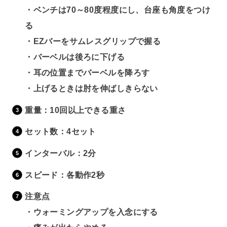
・ベンチは70～80度程度にし、台座も角度をつけ
る
・EZバーをサムレスグリップで握る
・バーベルは後ろに下げる
・耳の位置までバーベルを降ろす
・上げるときは肘を伸ばしきらない
重量：10回以上できる重さ
セット数：4セット
インターバル：2分
スピード：各動作2秒
注意点
・ウォーミングアップを入念にする