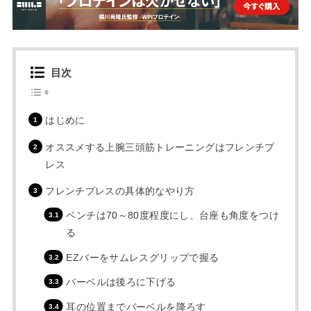
目次
はじめに
オススメする上腕三頭筋トレーニングはフレンチプ
レス
フレンチプレスの具体的なやり方
ベンチは70～80度程度にし、台座も角度をつけ
る
EZバーをサムレスグリップで握る
バーベルは後ろに下げる
耳の位置までバーベルを降ろす