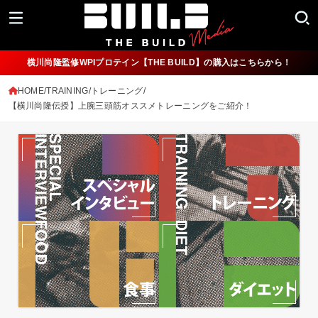
横川尚隆監修WPIプロテイン【THE BUILD】の購入はこちらから！
HOME
TRAINING/トレーニング
【横川尚隆伝授】上腕三頭筋オススメトレーニングをご紹介！