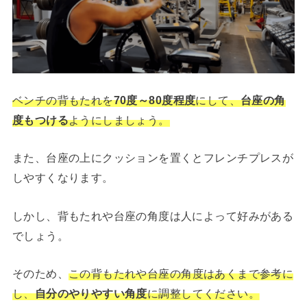
ベンチの背もたれを
70度～80度程度
にして、
台座の角
度もつける
ようにしましょう。
また、台座の上にクッションを置くとフレンチプレスが
しやすくなります。
しかし、背もたれや台座の角度は人によって好みがある
でしょう。
そのため、
この背もたれや台座の角度はあくまで参考に
し、
自分のやりやすい角度
に調整してください。