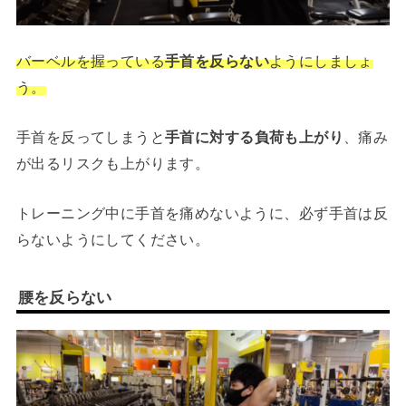
バーベルを握っている
手首を反らない
ようにしましょ
う。
手首を反ってしまうと
手首に対する負荷も上がり
、痛み
が出るリスクも上がります。
トレーニング中に手首を痛めないように、必ず手首は反
らないようにしてください。
腰を反らない