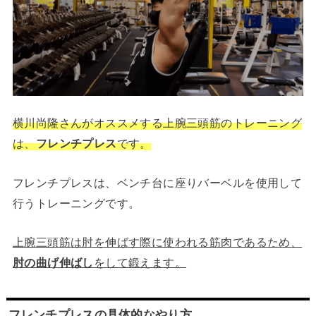
横川尚隆さんがオススメする上腕三頭筋のトレーニング
は、
フレンチプレス
です。
フレンチプレスは、ベンチ台に座りバーベルを使用して
行うトレーニングです。
上腕三頭筋は肘を伸ばす際に使われる筋肉であるため、
肘の曲げ伸ばし
をして鍛えます。
フレンチプレスの具体的なやり方