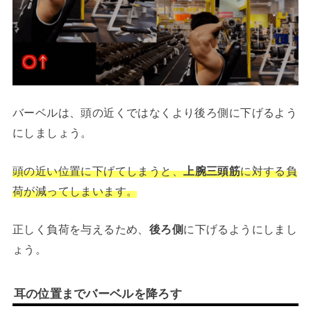
バーベルは、頭の近くではなくより後ろ側に下げるよう
にしましょう。
頭の近い位置に下げてしまうと、
上腕三頭筋
に対する負
荷が減ってしまいます。
正しく負荷を与えるため、
後ろ側
に下げるようにしまし
ょう。
耳の位置までバーベルを降ろす