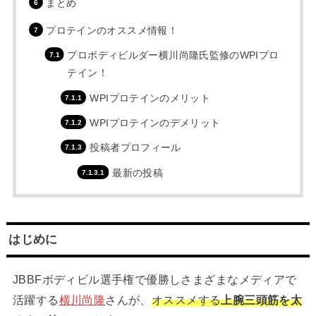
まとめ
プロテインのオススメ情報！
プロボディビルダー横川尚隆氏監修のWPIプロ
テイン！
WPIプロテインのメリット
WPIプロテインのデメリット
投稿者プロフィール
最新の投稿
はじめに
JBBFボディビル選手権で優勝しさまざまなメディアで
活躍する
横川尚隆
さんが、
オススメする
上腕三頭筋を太