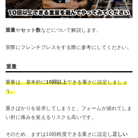
重量
や
セット数
などについて解説します。
実際にフレンチプレスをする際に参考にしてください。
重量
重量は、基本的に
10回以上
できる重さに設定しましょ
う。
重さばかりを追求してしまうと、フォームが崩れてしま
い肘に痛みを覚えるリスクも高いです。
そのため、まずは10回程度できる重さに設定し
正しい