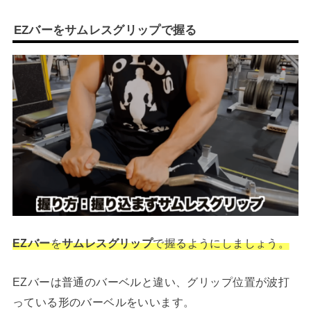
EZバーをサムレスグリップで握る
EZバー
を
サムレスグリップ
で握るようにしましょう。
EZバーは普通のバーベルと違い、グリップ位置が波打
っている形のバーベルをいいます。