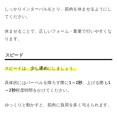
しっかりインターバルをとり、筋肉を休ませるようにし
てください。
休ませることで、正しいフォーム・重量で行いやすくな
ります。
スピード
スピードは、
少し遅め
にしましょう。
具体的にはバーベルを降ろす際に
1～2秒
、上げる際も
1
～2秒
程度時間をかけてください。
ゆっくりと動かすと、筋肉に負荷を多く与えられます。