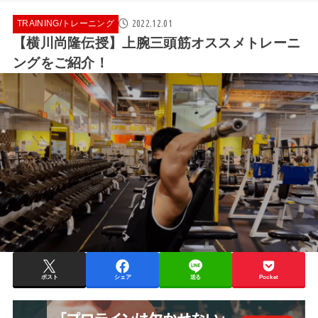
2022.12.01
TRAINING/トレーニング
【横川尚隆伝授】上腕三頭筋オススメトレーニ
ングをご紹介！
ポスト
シェア
送る
Pocket