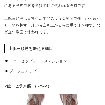
にある筋肉で肘を伸ばす時に使われる筋肉です。
上腕三頭筋は日常生活でどのような場面で働くかと言う
と、物を押す、床から立ち上がる時に手で床を押す、な
ど立つ場面で使われます。
上腕三頭筋を鍛える種目
トライセップスエクステンション
プッシュアップ
7
位 ヒラメ筋
(575
㎤
）