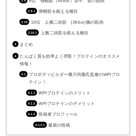
9位 僧帽筋（458㎤）背中、首の筋肉
僧帽筋を鍛える種目
10位 上腕二頭筋 (366㎤)腕の筋肉
上腕二頭筋を鍛える種目
まとめ
たんぱく質を効率よく摂取！プロテインのオススメ
情報！
プロボディビルダー横川尚隆氏監修のWPIプロ
テイン！
WPIプロテインのメリット
WPIプロテインのデメリット
投稿者プロフィール
最新の投稿