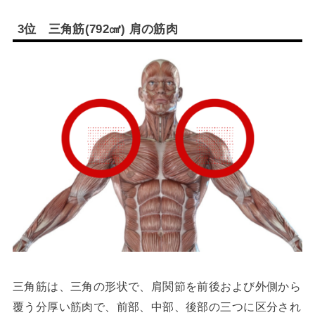
3
位 三角筋
(792
㎤
)
肩の筋肉
三角筋は、三角の形状で、肩関節を前後および外側から
覆う分厚い筋肉で、前部、中部、後部の三つに区分され