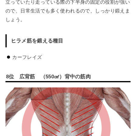
立っていたり走っている際の下半身の固定の役割が強い
ので、日常生活でも多く使われるので、しっかり鍛えま
しょう。
ヒラメ筋を鍛える種目
カーフレイズ
8
位 広背筋 （
550
㎤
）背中の筋肉