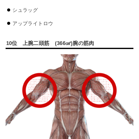
シュラッグ
アップライトロウ
10
位 上腕二頭筋
(366
㎤
)
腕の筋肉