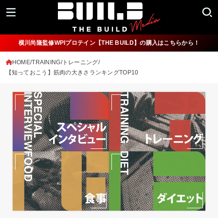
横川尚隆監修WPIプロテイン【THE BUILD】の購入はこちらから！
HOME
TRAINING/トレーニング
【知っておこう】筋肉の大きさランキングTOP10