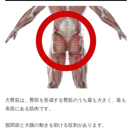
大臀筋は、臀部を形成する臀筋のうち最も大きく、最も
表面にある筋肉です。
股関節と大腿の動きを助ける役割があります
。