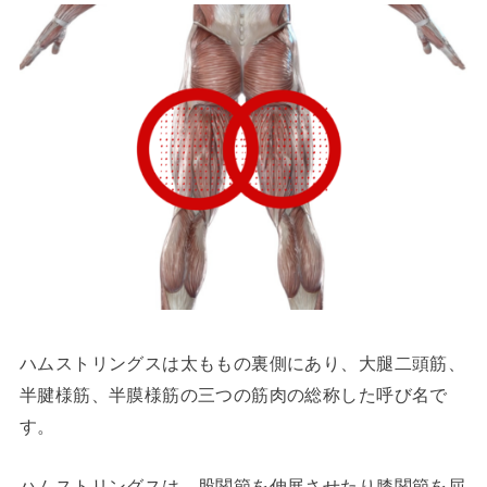
ハムストリングスは太ももの裏側にあり、大腿二頭筋、
半腱様筋、半膜様筋の三つの筋肉の総称した呼び名で
す。
ハムストリングスは、股関節を伸展させたり膝関節を屈