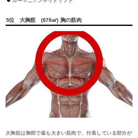
ルーマニアンデッドリフト
5
位
大胸筋
(676
㎤
)
胸の筋肉
大胸筋は胸部で最も大きい筋肉で、付着している部分が