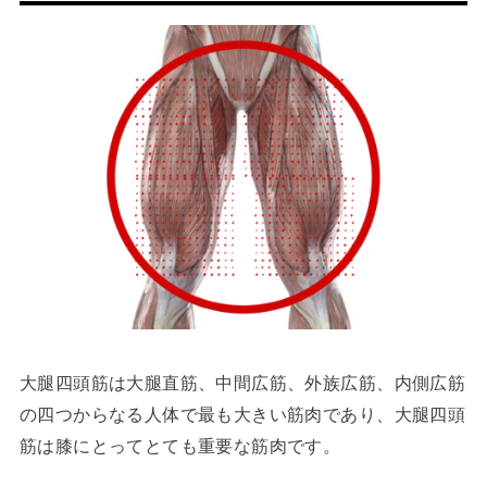
大腿四頭筋は大腿直筋、中間広筋、外族広筋、内側広筋
の四つからなる人体で最も大きい筋肉であり、大腿四頭
筋は膝にとってとても重要な筋肉です。