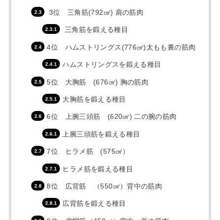
3位 三角筋(792㎤) 肩の筋肉
三角筋を鍛える種目
4位 ハムストリングス(776㎤)太もも裏の筋肉
ハムストリングスを鍛える種目
5位 大胸筋 (676㎤) 胸の筋肉
大胸筋を鍛える種目
6位 上腕三頭筋 (620㎤) 二の腕の筋肉
上腕三頭筋を鍛える種目
7位 ヒラメ筋 (575㎤）
ヒラメ筋を鍛える種目
8位 広背筋 （550㎤）背中の筋肉
広背筋を鍛える種目