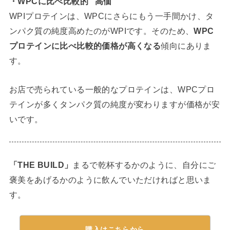
・WPCに比べ比較的 “高価”
WPIプロテインは、WPCにさらにもう一手間かけ、タ
ンパク質の純度高めたのがWPIです。そのため、
WPC
プロテインに比べ比較的価格が高くなる
傾向にありま
す。
お店で売られている一般的なプロテインは、WPCプロ
テインが多くタンパク質の純度が変わりますが価格が安
いです。
「THE BUILD」
まるで乾杯するかのように、自分にご
褒美をあげるかのように飲んでいただければと思いま
す。
購入はこちらから