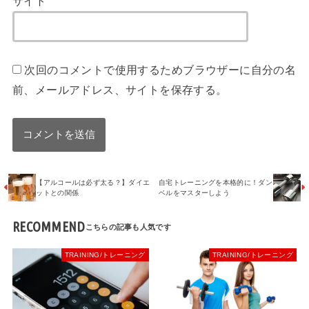
サイト
次回のコメントで使用するためブラウザーに自分の名
前、メールアドレス、サイトを保存する。
【アルコールは必ず太る？】ダイエ
自宅トレーニングを本格的に！ダン
ットとの関係
ベルをマスターしよう
RECOMMEND
TRAINING/トレーニング
TRAINING/トレーニング