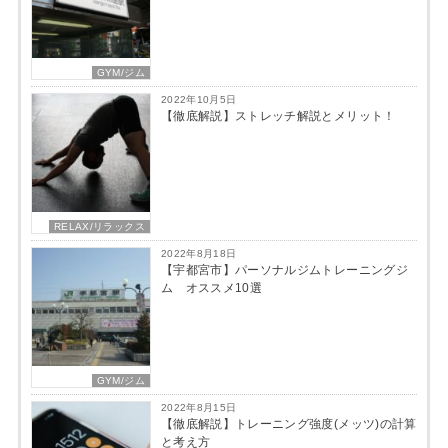
GYM/ジム
2022年10月5日
【徹底解説】ストレッチ解説とメリット！
RELAX/リラックス
2022年8月18日
【宇都宮市】パーソナルジムトレーニングジ
ム オススメ10選
GYM/ジム
2022年8月15日
【徹底解説】トレーニング強度(メッツ)の計算
と考え方