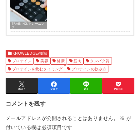
TRAINING/トレーニン
グ
KNOWLEDGE/知識
プロテイン
美容
健康
筋肉
タンパク質
プロテインを飲むタイミング
プロテインの飲み方
ポスト
シェア
送る
Pocket
コメントを残す
メールアドレスが公開されることはありません。
※
が
付いている欄は必須項目です