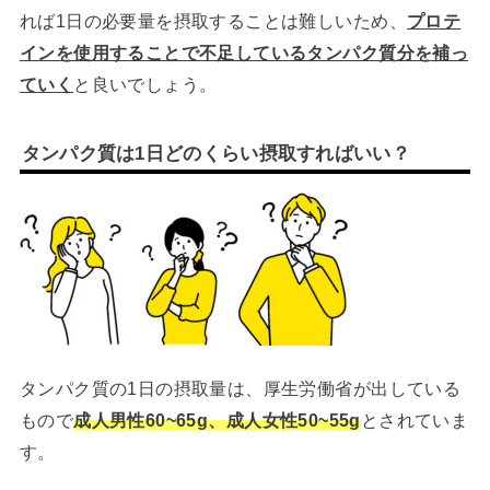
れば1日の必要量を摂取することは難しいため、
プロテ
インを使用することで不足しているタンパク質分を補っ
ていく
と良いでしょう。
タンパク質は1日どのくらい摂取すればいい？
タンパク質の1日の摂取量は、厚生労働省が出している
もので
成人男性60~65g、成人女性50~55g
とされていま
す。