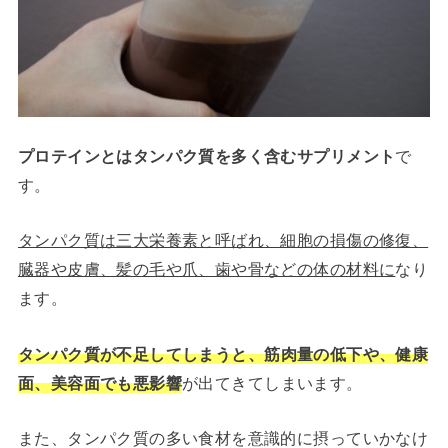
プロテインとはタンパク質を多く含むサプリメント
で
す。
タンパク質は三大栄養素と呼ばれ、細胞の損傷の修復、
臓器や皮膚、髪の毛や爪、歯や骨などの体の材料に
なり
ます。
タ
ンパク質が不足してしまうと、筋肉量の低下や、健康
面、美容面でも悪影響
が出てきてしまいます。
また、タンパク質の多い食材を意識的に摂っていかなけ