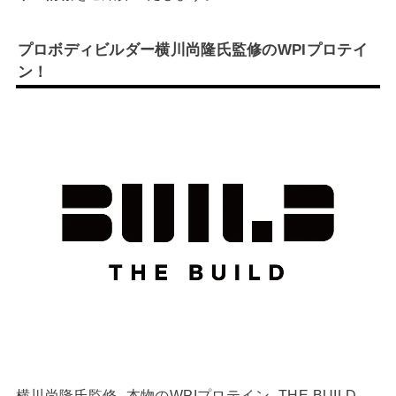
プロボディビルダー横川尚隆氏監修のWPIプロテイ
ン！
横川尚隆氏監修 -本物のWPIプロテイン- THE BUILD