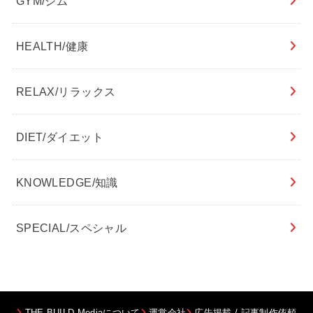
GYM/ジム
HEALTH/健康
RELAX/リラックス
DIET/ダイエット
KNOWLEDGE/知識
SPECIAL/スペシャル
THE BUILD Mediaについて
運営会社
広告掲載 / 記事制作依頼