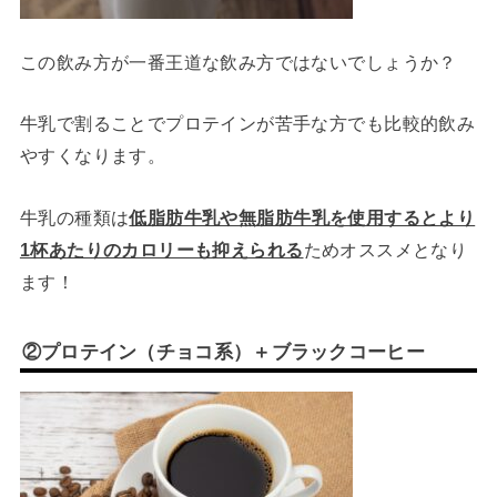
この飲み方が一番王道な飲み方ではないでしょうか？
牛乳で割ることでプロテインが苦手な方でも比較的飲み
やすくなります。
牛乳の種類は
低脂肪牛乳や無脂肪牛乳を使用するとより
1杯あたりのカロリーも抑えられる
ためオススメとなり
ます！
②プロテイン（チョコ系）＋ブラックコーヒー