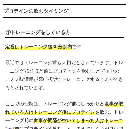
プロテインの飲むタイミング
①トレーニングをしている方
定番はトレーニング後30分以内
です！
最近ではトレーニング前も大切だとされています。トレ
ーニング70分ほど前にプロテインを飲むことで血中の
アミノ酸濃度が高い状態でトレーニングすることができ
るとされています。
ここでの理解は、
トレーニング前にしっかりと
食事が取
れている人はトレーニング後にプロテイン
を飲む。
トレ
ーニング前の
食事が間隔が空いてしまった人はトレーニ
ング前にプロテイン
を飲む。
と、考えておくのが良いで