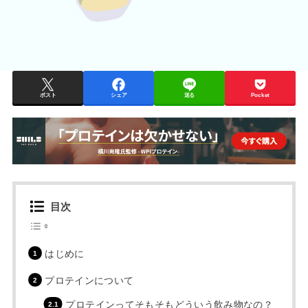
ポスト
シェア
送る
Pocket
目次
はじめに
プロテインについて
プロテインってそもそもどういう飲み物なの？