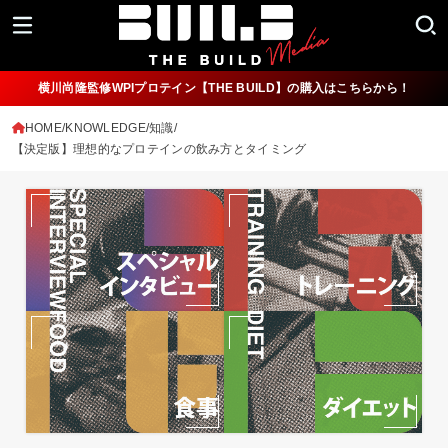
横川尚隆監修WPIプロテイン【THE BUILD】の購入はこちらから！
HOME
KNOWLEDGE/知識
【決定版】理想的なプロテインの飲み方とタイミング