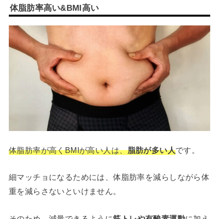
体脂肪率高い&BMI高い
体脂肪率が高くBMIが高い人は、
脂肪が多い人
です。
細マッチョになるためには、体脂肪率を減らしながら体
重を減らさないといけません。
そのため、減量できるように
筋トレや有酸素運動
に加え