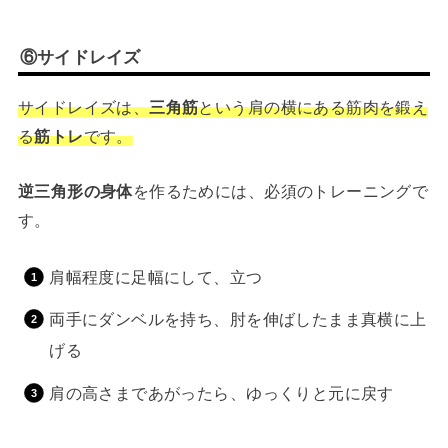
⑥サイドレイズ
サイドレイズは、
三角筋
という肩の横にある筋肉を鍛え
る
筋トレ
です。
逆三角形の身体
を作るためには、必須のトレーニングで
す。
肩幅程度に足幅にして、立つ
両手にダンベルを持ち、肘を伸ばしたまま真横に上
げる
肩の高さまであがったら、ゆっくりと元に戻す