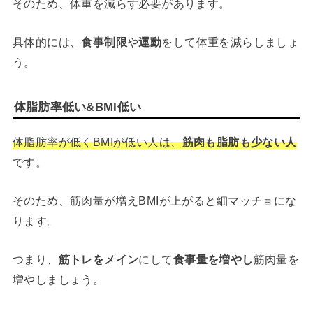
そのため、体重を減らす必要があります。
具体的には、
食事制限
や
運動
をして体重を減らしましょ
う。
体脂肪率低い&BMI低い
体脂肪率が低くBMIが低い人は、
筋肉も脂肪も少ない人
です。
そのため、筋肉量が増えBMIが上がると細マッチョにな
ります。
つまり、
筋トレをメイン
にして
食事量を増やし
筋肉量を
増やしましょう。