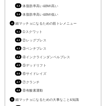
体脂肪率高い&BMI高い
体脂肪率高い&BMI低い
細マッチョになるための筋トレメニュー
➀スクワット
②レッグプレス
③ベンチプレス
④インクラインダンベルプレス
⑤デッドリフト
⑥サイドレイズ
⑦クランチ
⑧有酸素運動
細マッチョになるための大事なこと&知識