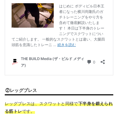
②レッグプレス
レッグプレスは、スクワットと同様で
下半身を鍛えられ
る筋トレ
です。