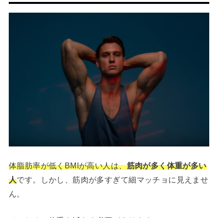
体脂肪率が低くBMIが高い人は、
筋肉が多く体重が多い
人
です。しかし、筋肉が多すぎて細マッチョに見えませ
ん。