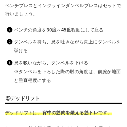
ベンチプレスとインクラインダンベルプレスはセットで
行いましょう。
ベンチの角度を
30度～45度
程度にして座る
ダンベルを持ち、息を吐きながら真上にダンベルを
挙げる
息を吸いながら、ダンベルを下げる
※ダンベルを下ろした際の肘の角度は、前腕が地面
と垂直程度にする
⑤デッドリフト
デッドリフトは、
背中の筋肉を鍛える筋トレ
です。