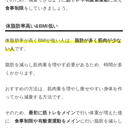
食事制限
をしていきましょう。
体脂肪率高い&BMI低い
体脂肪率が高くBMIが低い人は、
脂肪が多く筋肉が少な
い人
です。
脂肪を減らし筋肉量を増やす必要があるため、時間が多
くかかります。
おすすめの方法は、筋肉量を増やし痩せやすい身体を作
ってから減量する方法です。
そのため、
最初に筋トレをメイン
で行い体重が増えた後
に、
食事制限や有酸素運動をメイン
に行い脂肪を減らし