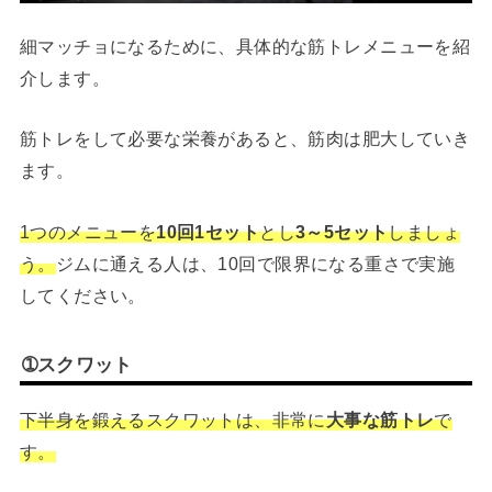
細マッチョになるために、具体的な筋トレメニューを紹
介します。
筋トレをして必要な栄養があると、筋肉は肥大していき
ます。
1つのメニューを
10回1セット
とし
3～5セット
しましょ
う。
ジムに通える人は、10回で限界になる重さで実施
してください。
➀スクワット
下半身を鍛えるスクワットは、非常に
大事な筋トレ
で
す。