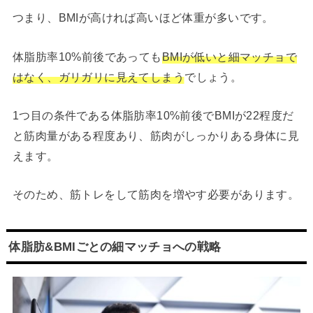
つまり、BMIが高ければ高いほど体重が多いです。
体脂肪率10%前後であっても
BMIが低いと細マッチョで
はなく、ガリガリに見えてしまう
でしょう。
1つ目の条件である体脂肪率10%前後でBMIが22程度だ
と筋肉量がある程度あり、筋肉がしっかりある身体に見
えます。
そのため、筋トレをして筋肉を増やす必要があります。
体脂肪&BMIごとの細マッチョへの戦略