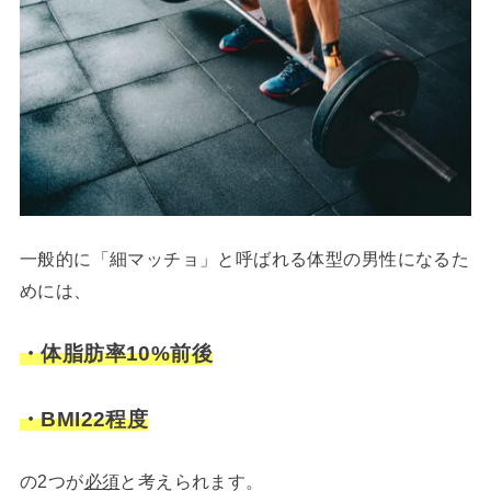
一般的に「細マッチョ」と呼ばれる体型の男性になるた
めには、
・体脂肪率10%前後
・BMI22程度
の2つが
必須
と考えられます。