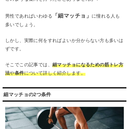
「細マッチョ」
男性であればいわゆる
に憧れる人も
多いでしょう。
しかし、実際に何をすればよいか分からない方も多いは
ずです。
そこでこの記事では、
細マッチョになるための筋トレ方
法
や
条件
について詳しく紹介します。
細マッチョの2つ条件