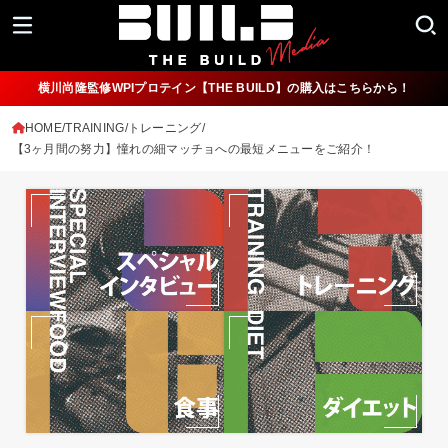
横川尚隆監修WPIプロテイン【THE BUILD】の購入はこちらから！
HOME
TRAINING/トレーニング
【3ヶ月間の努力】憧れの細マッチョへの最短メニューをご紹介！