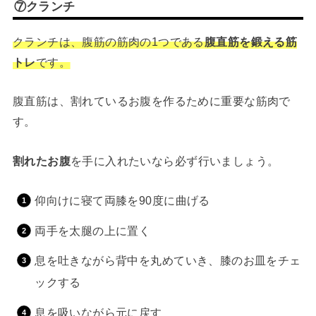
⑦クランチ
クランチは、腹筋の筋肉の1つである
腹直筋を鍛える筋
トレ
です。
腹直筋は、割れているお腹を作るために重要な筋肉で
す。
割れたお腹
を手に入れたいなら必ず行いましょう。
仰向けに寝て両膝を90度に曲げる
両手を太腿の上に置く
息を吐きながら背中を丸めていき、膝のお皿をチェ
ックする
息を吸いながら元に戻す