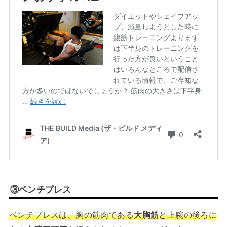
③ベンチプレス
ベンチプレスは、胸の筋肉である
大胸筋
と上腕の後ろに