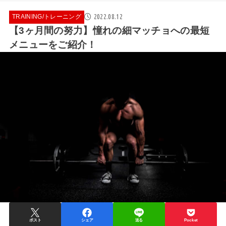
2022.08.12
TRAINING/トレーニング
【3ヶ月間の努力】憧れの細マッチョへの最短
メニューをご紹介！
ポスト
シェア
送る
Pocket