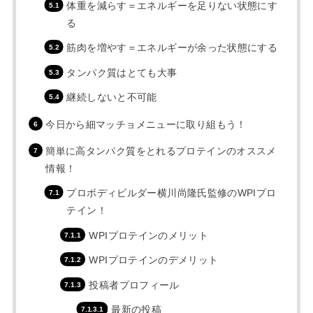
体重を減らす＝エネルギーを足りない状態にす
る
筋肉を増やす＝エネルギーが余った状態にする
タンパク質はとても大事
継続しないと不可能
今日から細マッチョメニューに取り組もう！
簡単に高タンパク質をとれるプロテインのオススメ
情報！
プロボディビルダー横川尚隆氏監修のWPIプロ
テイン！
WPIプロテインのメリット
WPIプロテインのデメリット
投稿者プロフィール
最新の投稿