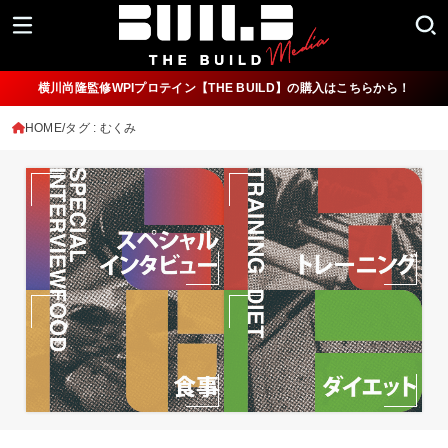
横川尚隆監修WPIプロテイン【THE BUILD】の購入はこちらから！
HOME
タグ : むくみ