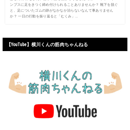
ンプスに足をきつく締め付けられることありませんか？ 靴下を脱ぐ
と、足についたゴムの跡がなかなか治らないなんて事ありません
か？ 一日の行動を振り返ると「むくみ」...
【YouTube】横川くんの筋肉ちゃんねる