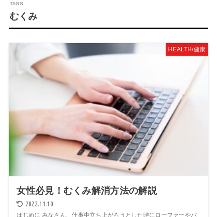
むくみ
HEALTH/健康
女性必見！むくみ解消方法の解説
2022.11.10
はじめに みなさん、仕事中立ち上がろうとした時にローファーやパ