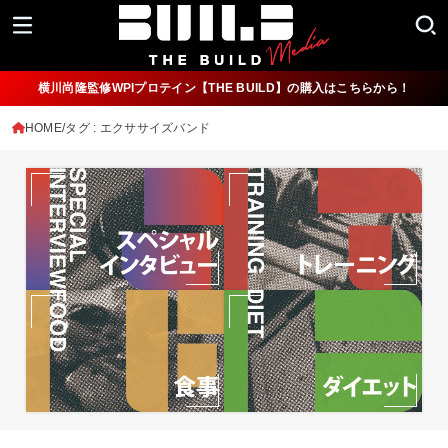
横川尚隆監修WPIプロテイン【THE BUILD】の購入はこちらから！
HOME
タグ : エクササイズバンド