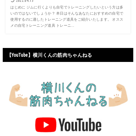
2022.04.15
はじめに ジムに行くよりも自宅でトレーニングしたいという方は多
いのではないでしょうか？ 本日はそんなあなたにおすすめの自宅で
使用するのに適したトレーニング道具をご紹介いたします。 オスス
メの自宅トレーニング道具 トレーニ...
【YouTube】横川くんの筋肉ちゃんねる