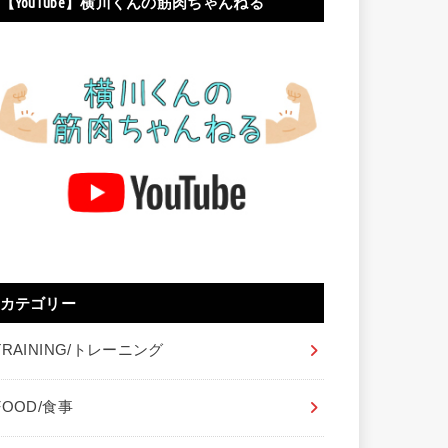
【YouTube】横川くんの筋肉ちゃんねる
カテゴリー
TRAINING/トレーニング
FOOD/食事