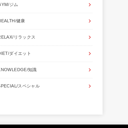
GYM/ジム
HEALTH/健康
RELAX/リラックス
DIET/ダイエット
KNOWLEDGE/知識
SPECIAL/スペシャル