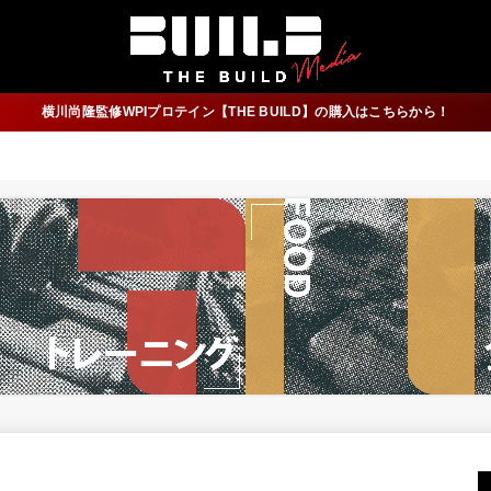
横川尚隆監修WPIプロテイン【THE BUILD】の購入はこちらから！