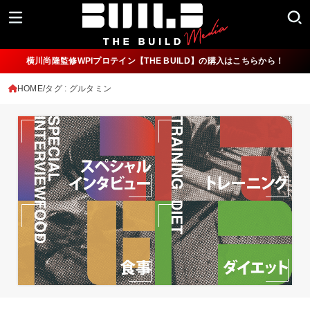
横川尚隆監修WPIプロテイン【THE BUILD】の購入はこちらから！
HOME
タグ : グルタミン