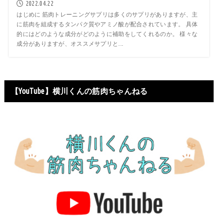
2022.04.22
はじめに 筋肉トレーニングサプリは多くのサプリがありますが、主
に筋肉を組成するタンパク質やアミノ酸が配合されています。 具体
的にはどのような成分がどのように補助をしてくれるのか。 様々な
成分がありますが、オススメサプリと...
【YouTube】横川くんの筋肉ちゃんねる