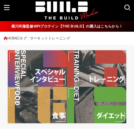
横川尚隆監修WPIプロテイン【THE BUILD】の購入はこちらから！
HOME
タグ : サーキットトレーニング