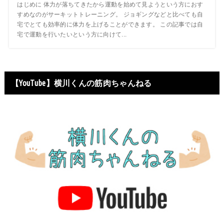
はじめに 体力が落ちてきたから運動を始めて見ようという方におす
すめなのがサーキットトレーニング。 ジョギングなどと比べても自
宅でとても効率的に体力を上げることができます。 この記事では自
宅で運動を行いたいという方に向けて...
【YouTube】横川くんの筋肉ちゃんねる