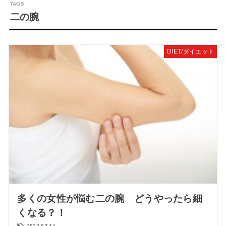
二の腕
DIET/ダイエット
多くの女性が悩む二の腕 どうやったら細
くなる？！