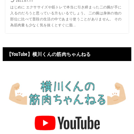
2022.07.11
はじめに エクササイズや筋トレで本当に引き締まった二の腕が手に
入るのだろうと思っている方もいるでしょう。 二の腕は身体の他の
部位に比べて普段の生活の中であまり使うことがありません。 その
為筋肉量も少なく気を抜くとすぐに脂...
【YouTube】横川くんの筋肉ちゃんねる