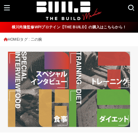
横川尚隆監修WPIプロテイン【THE BUILD】の購入はこちらから！
HOME
タグ : 二の腕