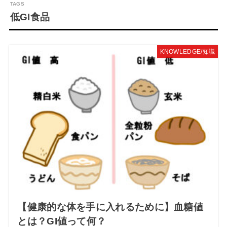
低GI食品
KNOWLEDGE/知識
【健康的な体を手に入れるために】血糖値
とは？GI値って何？