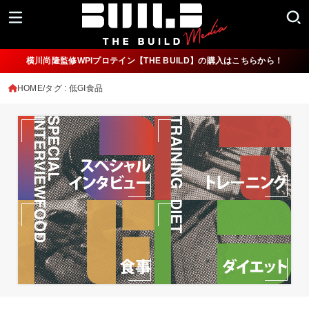
横川尚隆監修WPIプロテイン【THE BUILD】の購入はこちらから！
HOME
タグ : 低GI食品