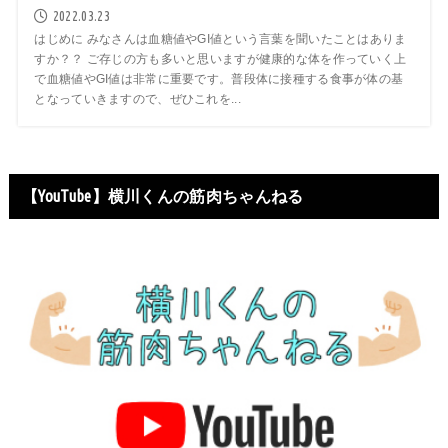
2022.03.23
はじめに みなさんは血糖値やGI値という言葉を聞いたことはありま
すか？？ ご存じの方も多いと思いますが健康的な体を作っていく上
で血糖値やGI値は非常に重要です。普段体に接種する食事が体の基
となっていきますので、ぜひこれを...
【YouTube】横川くんの筋肉ちゃんねる