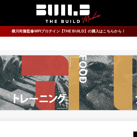
横川尚隆監修WPIプロテイン【THE BUILD】の購入はこちらから！