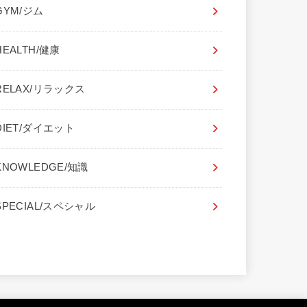
GYM/ジム
HEALTH/健康
RELAX/リラックス
DIET/ダイエット
KNOWLEDGE/知識
SPECIAL/スペシャル