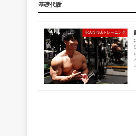
基礎代謝
TRAINING/トレーニング