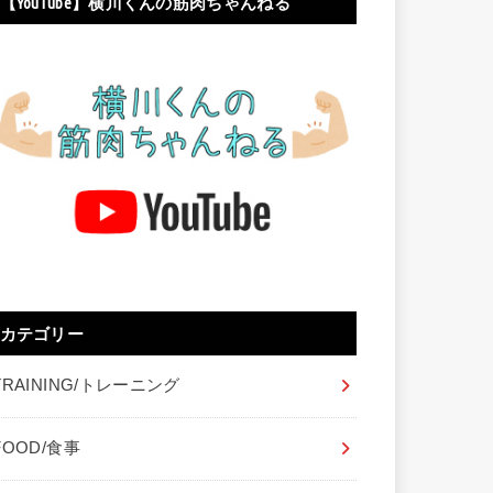
【YouTube】横川くんの筋肉ちゃんねる
カテゴリー
TRAINING/トレーニング
FOOD/食事