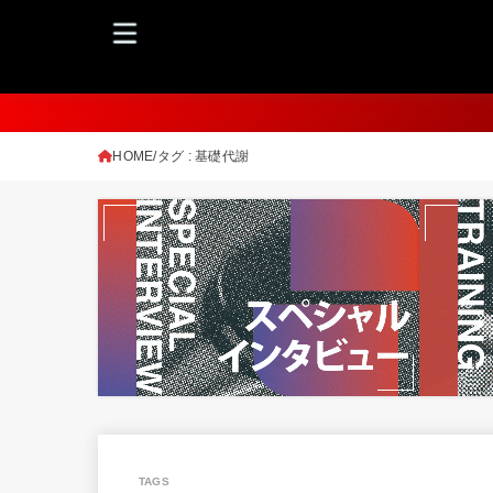
HOME
タグ : 基礎代謝