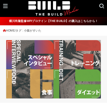
横川尚隆監修WPIプロテイン【THE BUILD】の購入はこちらから！
HOME
タグ : 小腹がすいた