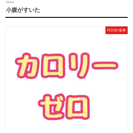
小腹がすいた
FOOD/食事