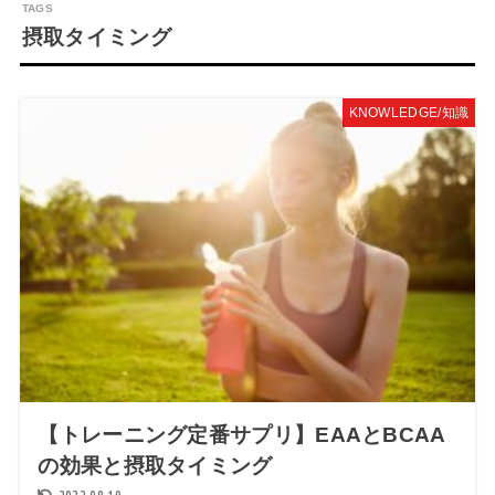
摂取タイミング
KNOWLEDGE/知識
【トレーニング定番サプリ】EAAとBCAA
の効果と摂取タイミング