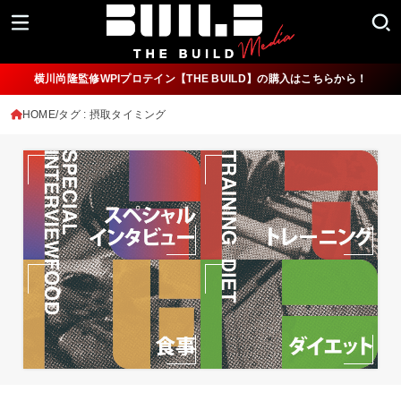
横川尚隆監修WPIプロテイン【THE BUILD】の購入はこちらから！
HOME
タグ : 摂取タイミング