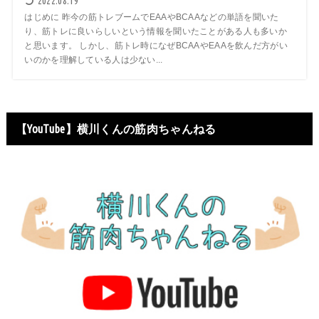
2022.08.19
はじめに 昨今の筋トレブームでEAAやBCAAなどの単語を聞いた
り、筋トレに良いらしいという情報を聞いたことがある人も多いか
と思います。 しかし、筋トレ時になぜBCAAやEAAを飲んだ方がい
いのかを理解している人は少ない...
【YouTube】横川くんの筋肉ちゃんねる