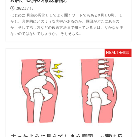
2022.07.13
はじめに 脚部の異常としてよく聞くワードでもあるX脚とO脚。 し
かし、具体的にどのような実害があるのか、原因がどこにあるの
か、そして治し方などの改善方法まで知っている人は、なかなか少
ないのではないでしょうか。 そもそもX...
HEALTH/健康
太ったように見えてしまう原因 ～実は反