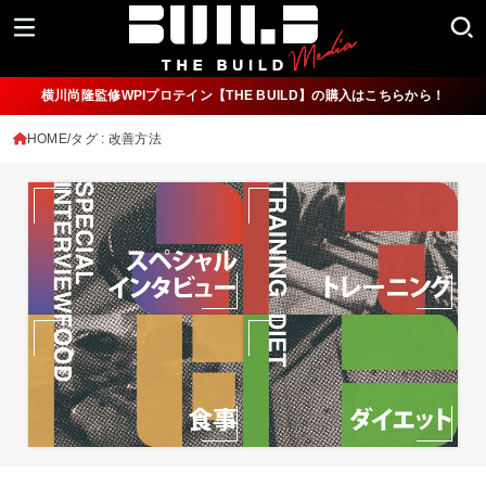
横川尚隆監修WPIプロテイン【THE BUILD】の購入はこちらから！
HOME
タグ : 改善方法