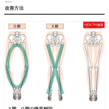
改善方法
HEALTH/健康
X脚、O脚の徹底解説