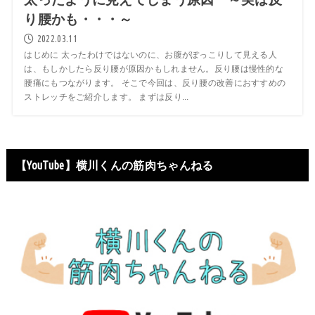
り腰かも・・・～
2022.03.11
はじめに 太ったわけではないのに、お腹がぽっこりして見える人
は、もしかしたら反り腰が原因かもしれません。反り腰は慢性的な
腰痛にもつながります。 そこで今回は、反り腰の改善におすすめの
ストレッチをご紹介します。 まずは反り...
【YouTube】横川くんの筋肉ちゃんねる