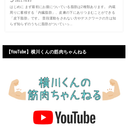
2022.10.03
はじめに まず最初にお腹についている脂肪は2種類あります。 内蔵
周りに蓄積する「内臓脂肪」、皮膚の下にありつまむことができる
「皮下脂肪」です。 普段運動をされない方やデスクワークの方は知
らず知らずのうちに脂肪がついていっ...
【YouTube】横川くんの筋肉ちゃんねる