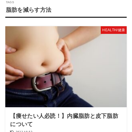
脂肪を減らす方法
HEALTH/健康
【痩せたい人必読！】内臓脂肪と皮下脂肪
について