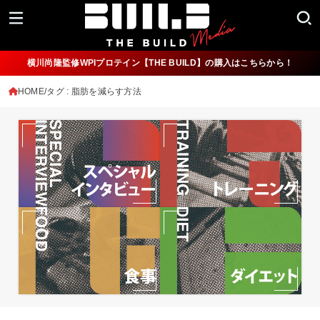
横川尚隆監修WPIプロテイン【THE BUILD】の購入はこちらから！
HOME
タグ : 脂肪を減らす方法