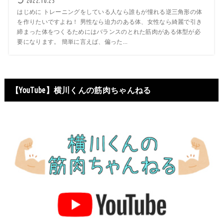
2022.10.25
はじめに トレーニングをしている人なら誰もが憧れる逆三角形の体
を作りたいですよね！ 男性なら迫力のある体、女性なら綺麗で引き
締まった体をつくるためにはバランスのとれた筋肉がある体型が必
要になります。 簡単に言えば、偏った...
【YouTube】横川くんの筋肉ちゃんねる