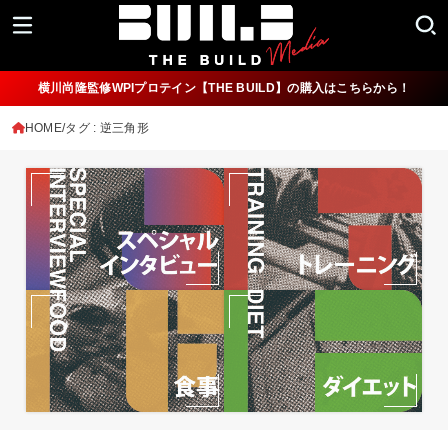
横川尚隆監修WPIプロテイン【THE BUILD】の購入はこちらから！
HOME
タグ : 逆三角形