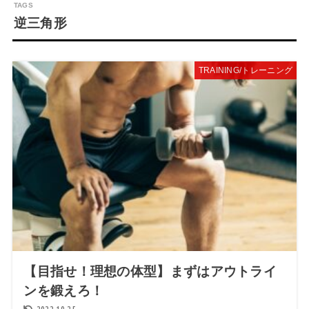
逆三角形
TRAINING/トレーニング
【目指せ！理想の体型】まずはアウトライ
ンを鍛えろ！