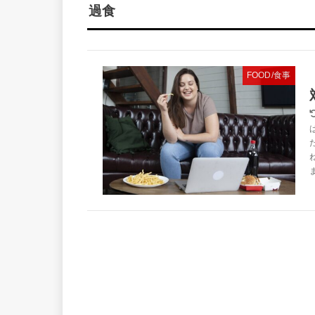
過食
FOOD/食事