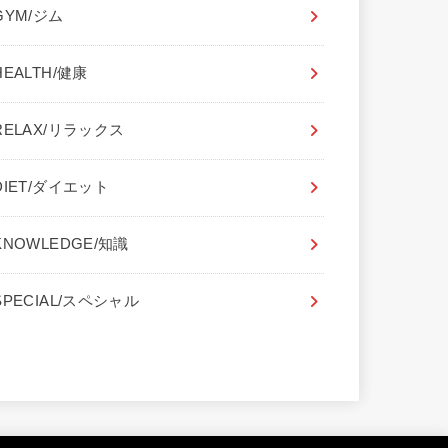
GYM/ジム
HEALTH/健康
RELAX/リラックス
DIET/ダイエット
KNOWLEDGE/知識
SPECIAL/スペシャル