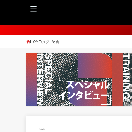
HOME
タグ : 過食