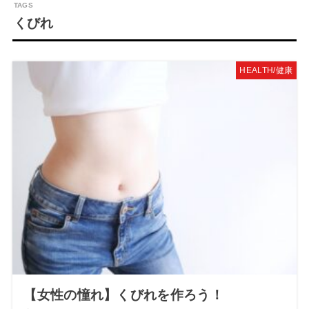
くびれ
HEALTH/健康
【女性の憧れ】くびれを作ろう！