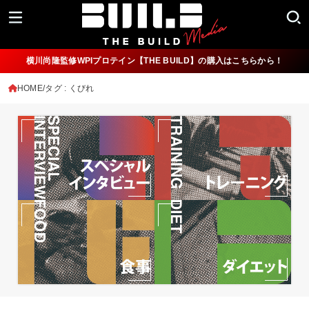
横川尚隆監修WPIプロテイン【THE BUILD】の購入はこちらから！
HOME
タグ : くびれ