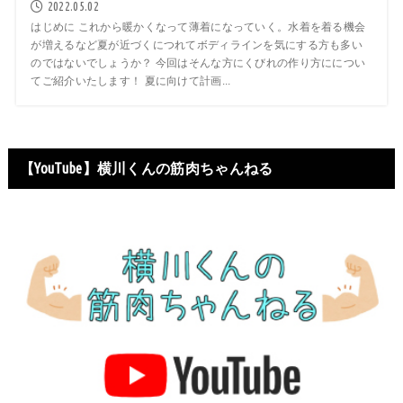
2022.05.02
はじめに これから暖かくなって薄着になっていく。水着を着る機会
が増えるなど夏が近づくにつれてボディラインを気にする方も多い
のではないでしょうか？ 今回はそんな方にくびれの作り方にについ
てご紹介いたします！ 夏に向けて計画...
【YouTube】横川くんの筋肉ちゃんねる