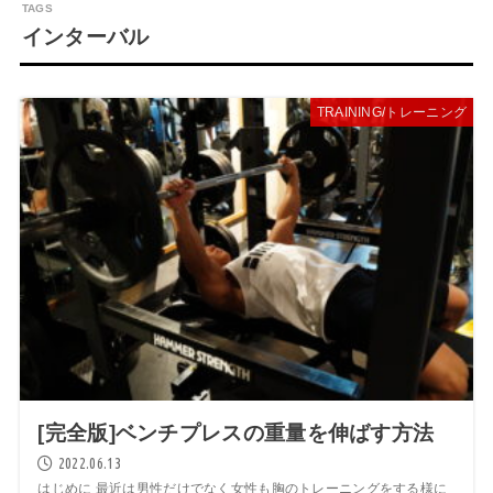
インターバル
TRAINING/トレーニング
[完全版]ベンチプレスの重量を伸ばす方法
2022.06.13
はじめに 最近は男性だけでなく女性も胸のトレーニングをする様に