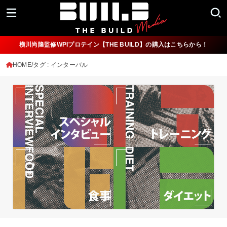
横川尚隆監修WPIプロテイン【THE BUILD】の購入はこちらから！
HOME
タグ : インターバル