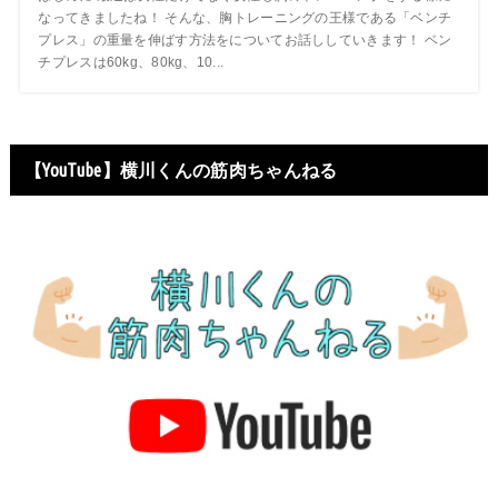
なってきましたね！ そんな、胸トレーニングの王様である「ベンチ
プレス」の重量を伸ばす方法をについてお話ししていきます！ ベン
チプレスは60kg、80kg、10...
【YouTube】横川くんの筋肉ちゃんねる