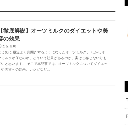
【徹底解説】オーツミルクのダイエットや美
容の効果
2022.08.06
はじめに 最近よく見聞きするようになったオーツミルク。 しかしオー
ツミルクが何なのか、どういう効果があるのか、実はご存じない方も
多いと思います。 そこで本記事では、オーツミルクについてダイエッ
トや美容への効果、レシピなど...