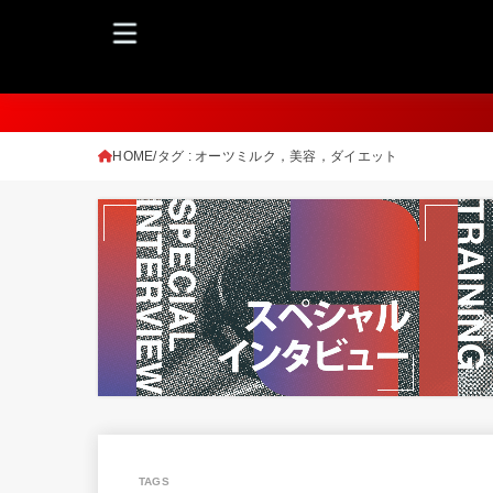
HOME
タグ : オーツミルク，美容，ダイエット