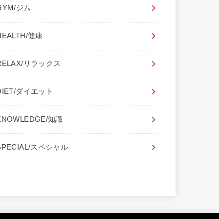
GYM/ジム
HEALTH/健康
RELAX/リラックス
DIET/ダイエット
KNOWLEDGE/知識
SPECIAL/スペシャル