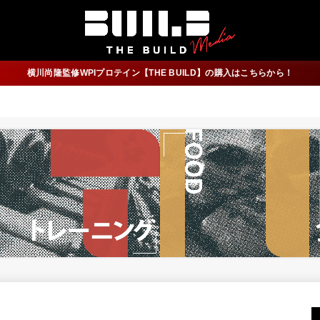
横川尚隆監修WPIプロテイン【THE BUILD】の購入はこちらから！