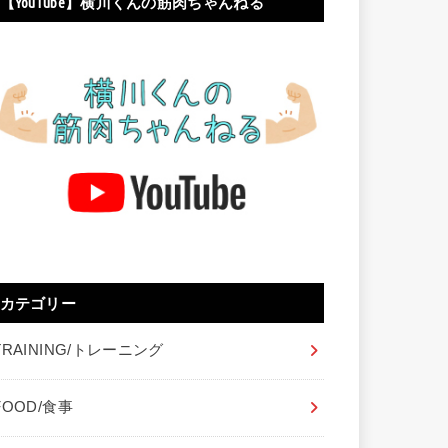
【YouTube】横川くんの筋肉ちゃんねる
カテゴリー
TRAINING/トレーニング
FOOD/食事