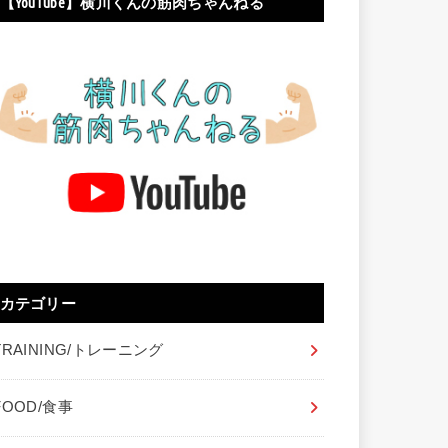
【YouTube】横川くんの筋肉ちゃんねる
カテゴリー
TRAINING/トレーニング
FOOD/食事