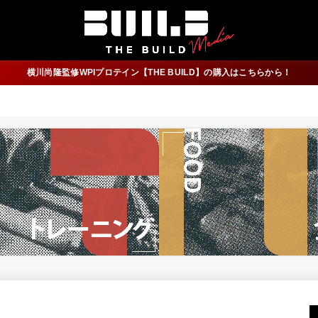
横川尚隆監修WPIプロテイン【THE BUILD】の購入はこちらから！