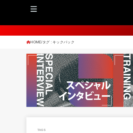
HOME
タグ : キックバック