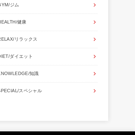
GYM/ジム
HEALTH/健康
RELAX/リラックス
DIET/ダイエット
KNOWLEDGE/知識
SPECIAL/スペシャル