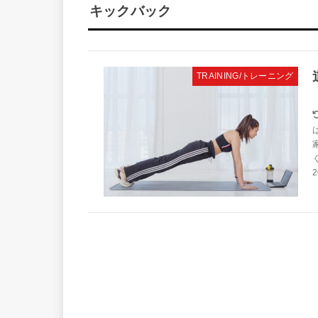
キックバック
TRAINING/トレーニング