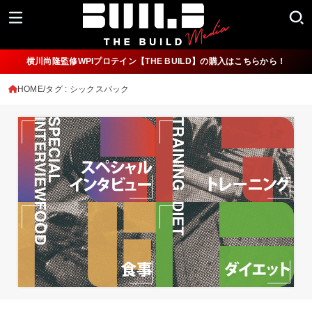
横川尚隆監修WPIプロテイン【THE BUILD】の購入はこちらから！
HOME
タグ : シックスパック