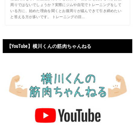
周りではないでしょうか？実際にジムや自宅でトレーニングをして
いる方に、始めた理由を聞くとお腹周りが緩んできて引き締めたい
と答える方が多いです。 トレーニングの目...
【YouTube】横川くんの筋肉ちゃんねる