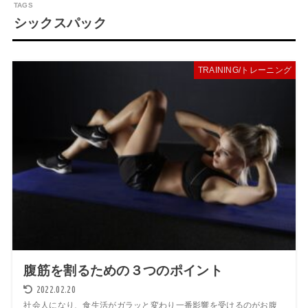
シックスパック
TRAINING/トレーニング
腹筋を割るための３つのポイント
2022.02.20
社会人になり、食生活がガラッと変わり一番影響を受けるのがお腹