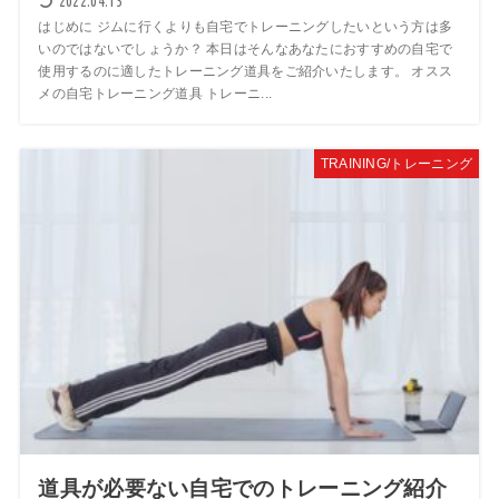
2022.04.15
はじめに ジムに行くよりも自宅でトレーニングしたいという方は多
いのではないでしょうか？ 本日はそんなあなたにおすすめの自宅で
使用するのに適したトレーニング道具をご紹介いたします。 オスス
メの自宅トレーニング道具 トレーニ...
TRAINING/トレーニング
道具が必要ない自宅でのトレーニング紹介