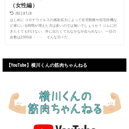
（女性編）
2022.07.20
はじめに コロナウイルスの感染拡大によって在宅勤務や自宅待機な
ど家にいる時間が増えた方は多いのでは無いでしょうか？ ジムに行
きたくても行けない、外に出たくてもなかなか出られない、一日の
歩数は2000歩・・・ そんな日々だ...
【YouTube】横川くんの筋肉ちゃんねる