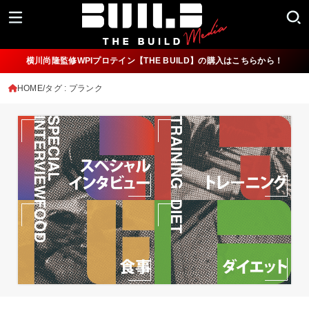
横川尚隆監修WPIプロテイン【THE BUILD】の購入はこちらから！
HOME
タグ : プランク