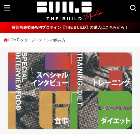
横川尚隆監修WPIプロテイン【THE BUILD】の購入はこちらから！
HOME
タグ : プロテインの飲み方