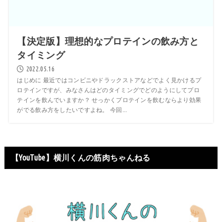
【決定版】理想的なプロテインの飲み方と
タイミング
2022.05.16
はじめに 最近ではコンビニやドラックストアなどでよく見かけるプ
ロテインですが、みなさんはどのタイミングでどのようにしてプロ
テインを飲んでいますか？ せっかくプロテインを飲むならより効果
がでる飲み方をしたいですよね。 今回...
【YouTube】横川くんの筋肉ちゃんねる