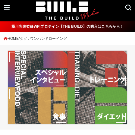
横川尚隆監修WPIプロテイン【THE BUILD】の購入はこちらから！
HOME
タグ : ワンハンドローイング