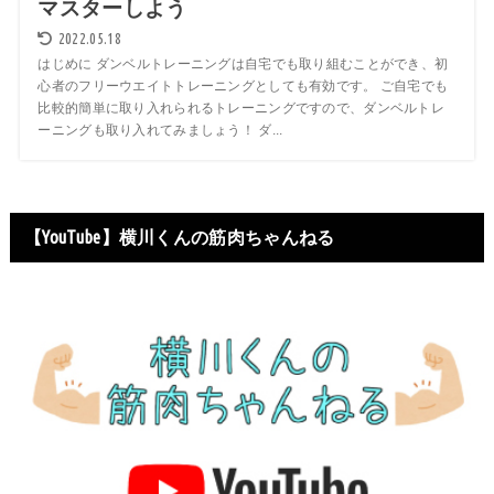
マスターしよう
2022.05.18
はじめに ダンベルトレーニングは自宅でも取り組むことができ、初
心者のフリーウエイトトレーニングとしても有効です。 ご自宅でも
比較的簡単に取り入れられるトレーニングですので、ダンベルトレ
ーニングも取り入れてみましょう！ ダ...
【YouTube】横川くんの筋肉ちゃんねる