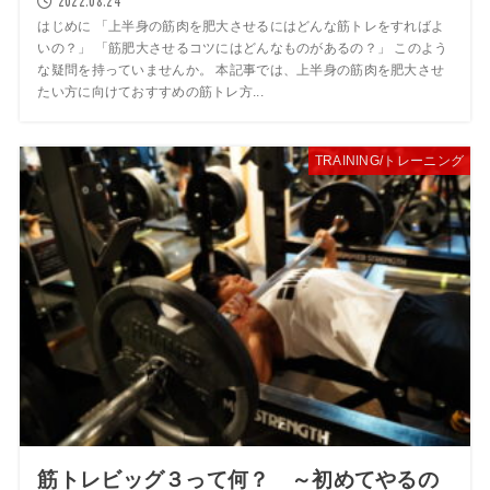
2022.08.24
はじめに 「上半身の筋肉を肥大させるにはどんな筋トレをすればよ
いの？」 「筋肥大させるコツにはどんなものがあるの？」 このよう
な疑問を持っていませんか。 本記事では、上半身の筋肉を肥大させ
たい方に向けておすすめの筋トレ方...
TRAINING/トレーニング
筋トレビッグ３って何？ ～初めてやるの