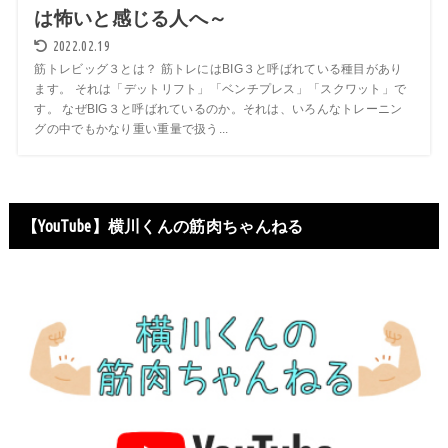
は怖いと感じる人へ～
2022.02.19
筋トレビッグ３とは？ 筋トレにはBIG３と呼ばれている種目があり
ます。 それは「デットリフト」「ベンチプレス」「スクワット」で
す。 なぜBIG３と呼ばれているのか。それは、いろんなトレーニン
グの中でもかなり重い重量で扱う...
【YouTube】横川くんの筋肉ちゃんねる