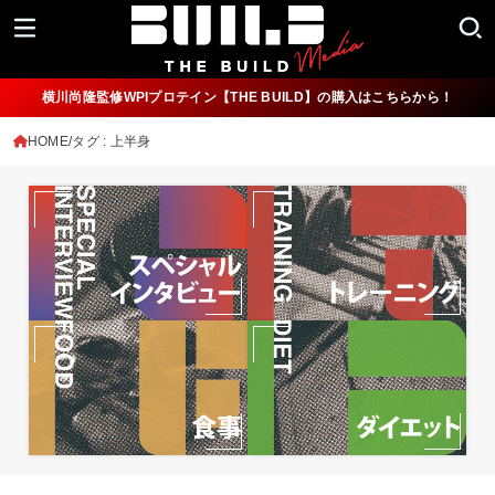
横川尚隆監修WPIプロテイン【THE BUILD】の購入はこちらから！
HOME
タグ : 上半身