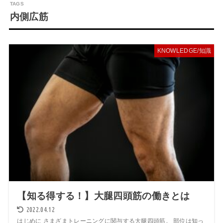
内側広筋
KNOWLEDGE/知識
【知る得する！】大腿四頭筋の働きとは
2022.04.12
はじめに さまざまトレーニングに関与する大腿四頭筋。 部位は知っ