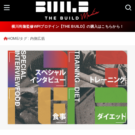
横川尚隆監修WPIプロテイン【THE BUILD】の購入はこちらから！
HOME
タグ : 内側広筋