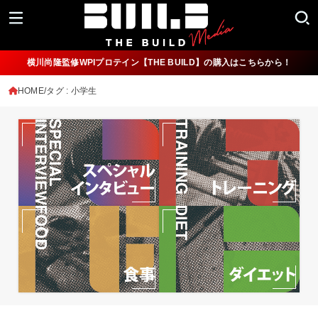
横川尚隆監修WPIプロテイン【THE BUILD】の購入はこちらから！
HOME
タグ : 小学生