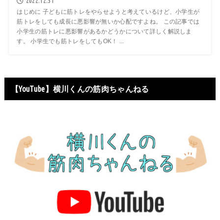
2022.12.31
はじめに 子どもに筋トレをやらせようと考えているけど、小学生が
筋トレをしても成長に悪影響が無いか心配ですよね。 この記事では
小学生の筋トレに悪影響があるかどうかについて詳しく解説しま
す。 小学生でも筋トレをしてもOK！ ...
【YouTube】横川くんの筋肉ちゃんねる