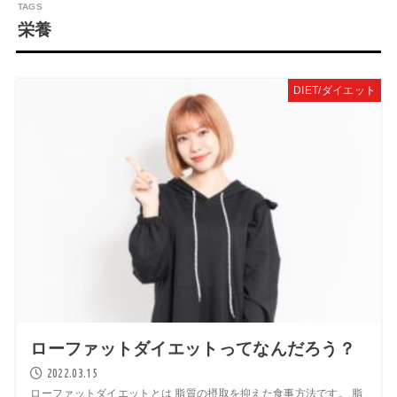
栄養
DIET/ダイエット
ローファットダイエットってなんだろう？
2022.03.15
ローファットダイエットとは 脂質の摂取を抑えた食事方法です。 脂