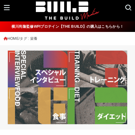
横川尚隆監修WPIプロテイン【THE BUILD】の購入はこちらから！
HOME
タグ : 栄養