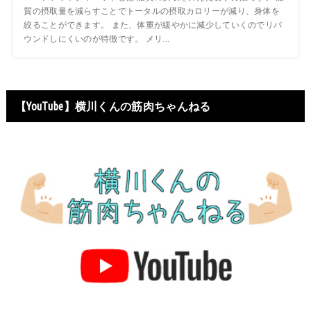
質の摂取量を減らすことでトータルの摂取カロリーが減り、身体を
絞ることができます。 また、体重が緩やかに減少していくのでリバ
ウンドしにくいのが特徴です。 メリ...
【YouTube】横川くんの筋肉ちゃんねる