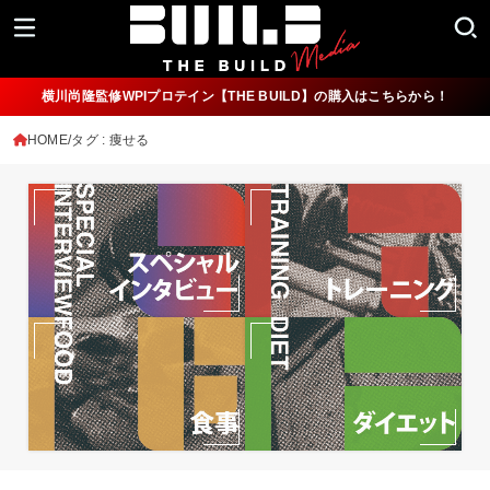
横川尚隆監修WPIプロテイン【THE BUILD】の購入はこちらから！
HOME
タグ : 痩せる