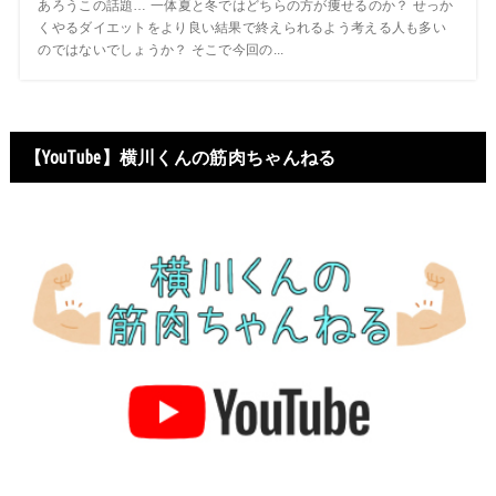
あろうこの話題… 一体夏と冬ではどちらの方が痩せるのか？ せっか
くやるダイエットをより良い結果で終えられるよう考える人も多い
のではないでしょうか？ そこで今回の...
【YouTube】横川くんの筋肉ちゃんねる