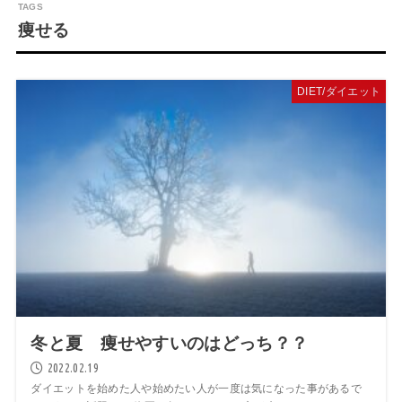
痩せる
DIET/ダイエット
冬と夏 痩せやすいのはどっち？？
2022.02.19
ダイエットを始めた人や始めたい人が一度は気になった事があるで