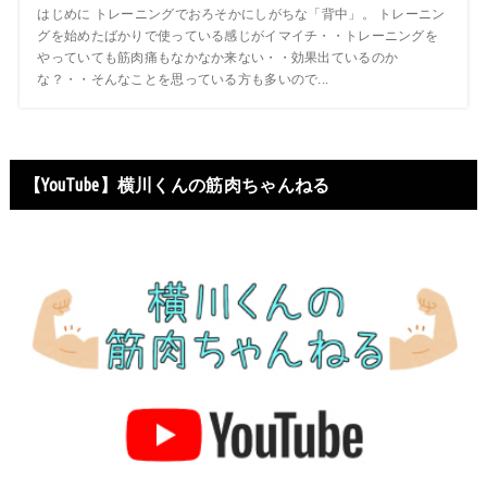
はじめに トレーニングでおろそかにしがちな「背中」。 トレーニン
グを始めたばかりで使っている感じがイマイチ・・トレーニングを
やっていても筋肉痛もなかなか来ない・・効果出ているのか
な？・・そんなことを思っている方も多いので...
【YouTube】横川くんの筋肉ちゃんねる