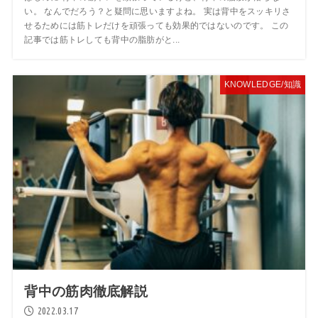
い。 なんでだろう？と疑問に思いますよね。 実は背中をスッキリさ
せるためには筋トレだけを頑張っても効果的ではないのです。 この
記事では筋トレしても背中の脂肪がと...
KNOWLEDGE/知識
背中の筋肉徹底解説
2022.03.17