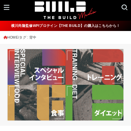
横川尚隆監修WPIプロテイン【THE BUILD】の購入はこちらから！
HOME
タグ : 背中