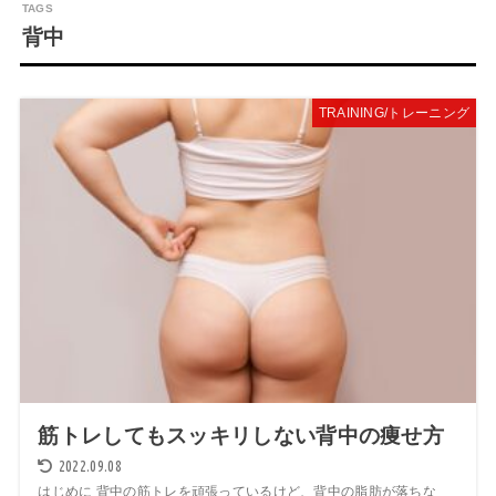
背中
TRAINING/トレーニング
筋トレしてもスッキリしない背中の痩せ方
2022.09.08
はじめに 背中の筋トレを頑張っているけど、背中の脂肪が落ちな