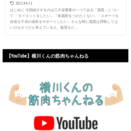
2022.04.13
はじめに 今回紹介するのは三大栄養素の一つである「脂質」につい
て 「ダイエットをしたい」「体脂肪をつけたくない」「スポーツを
頑張る子供の成長をサポートしたい」そんな時に脂質は摂取しては
いけなそうだと考えている人、脂質をた...
【YouTube】横川くんの筋肉ちゃんねる