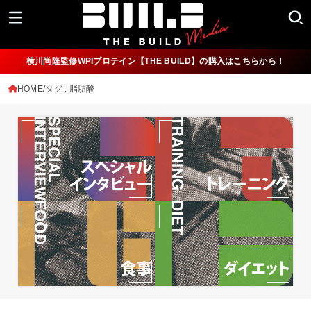
横川尚隆監修WPIプロテイン【THE BUILD】の購入はこちらから！
HOME
タグ : 脂肪酸