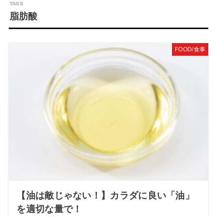
脂肪酸
FOOD/食事
【油は敵じゃない！】カラダに良い「油」
を適切な量で！