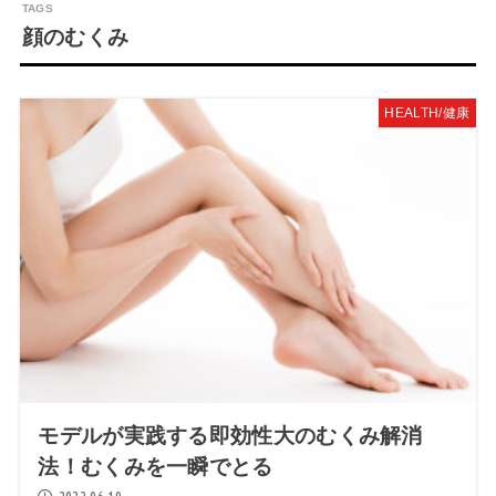
顔のむくみ
HEALTH/健康
モデルが実践する即効性大のむくみ解消
法！むくみを一瞬でとる