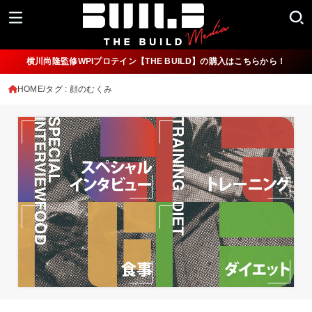
横川尚隆監修WPIプロテイン【THE BUILD】の購入はこちらから！
HOME
タグ : 顔のむくみ