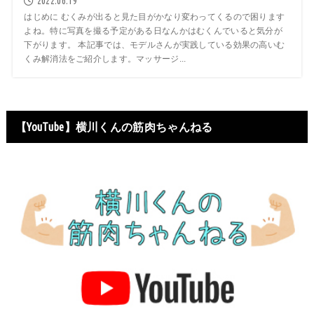
2022.06.19
はじめに むくみが出ると見た目がかなり変わってくるので困ります
よね。特に写真を撮る予定がある日なんかはむくんでいると気分が
下がります。 本記事では、モデルさんが実践している効果の高いむ
くみ解消法をご紹介します。マッサージ...
【YouTube】横川くんの筋肉ちゃんねる