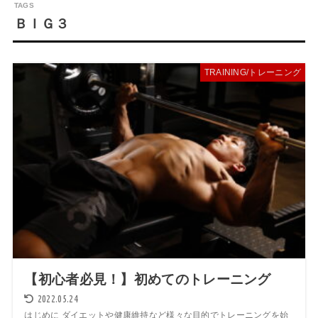
ＢＩＧ３
TRAINING/トレーニング
【初心者必見！】初めてのトレーニング
2022.05.24
はじめに ダイエットや健康維持など様々な目的でトレーニングを始