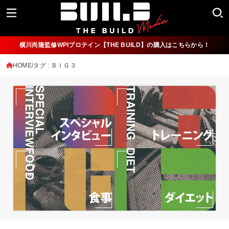
横川尚隆監修WPIプロテイン【THE BUILD】の購入はこちらから！
HOME
タグ : ＢＩＧ３