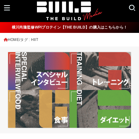
横川尚隆監修WPIプロテイン【THE BUILD】の購入はこちらから！
HOME
タグ : HIIT