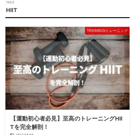
HIIT
TRAINING/トレーニング
【運動初心者必見】至高のトレーニングHII
Tを完全解剖！