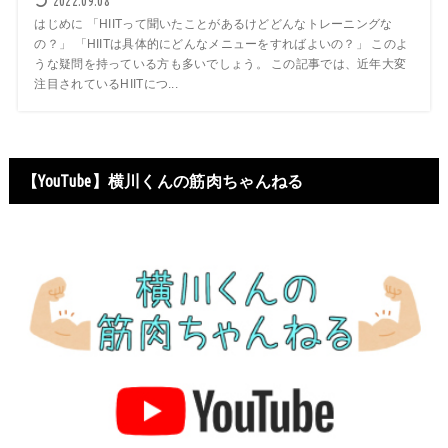
2022.09.08
はじめに 「HIITって聞いたことがあるけどどんなトレーニングな
の？」 「HIITは具体的にどんなメニューをすればよいの？」 このよ
うな疑問を持っている方も多いでしょう。 この記事では、近年大変
注目されているHIITにつ...
【YouTube】横川くんの筋肉ちゃんねる