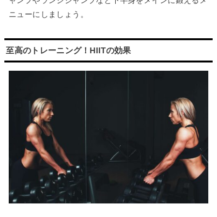
ャンプやランジジャンプなど下半身をメインに鍛えるメ
ニューにしましょう。
至高のトレーニング！HIITの効果