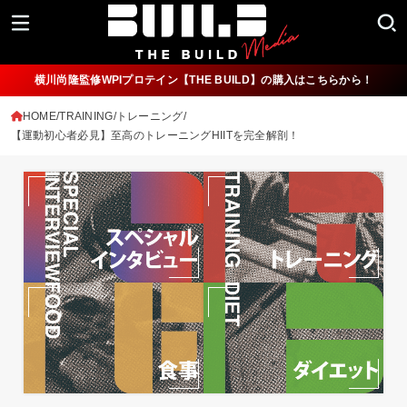
横川尚隆監修WPIプロテイン【THE BUILD】の購入はこちらから！
HOME
TRAINING/トレーニング
【運動初心者必見】至高のトレーニングHIITを完全解剖！