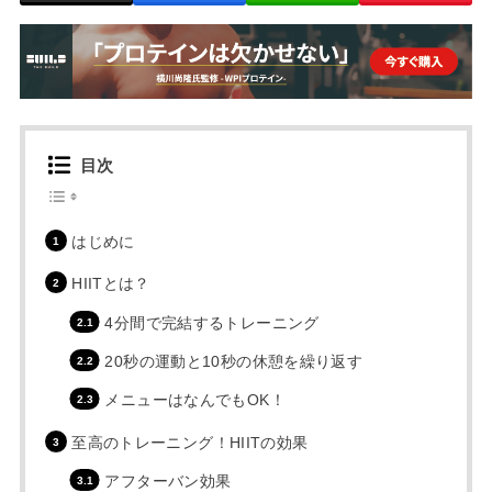
目次
はじめに
HIITとは？
4分間で完結するトレーニング
20秒の運動と10秒の休憩を繰り返す
メニューはなんでもOK！
至高のトレーニング！HIITの効果
アフターバン効果