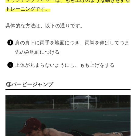
トレーニング
です。
具体的な方法は、以下の通りです。
肩の真下に両手を地面につき、両脚を伸ばしてつま
先のみ地面につける
上体が丸まらないようにし、もも上げをする
③バービージャンプ