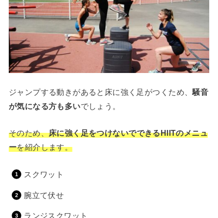
ジャンプする動きがあると床に強く足がつくため、
騒音
が気になる方も多い
でしょう。
そのため、
床に強く足をつけないでできるHIITのメニュ
ー
を紹介します。
スクワット
腕立て伏せ
ランジスクワット