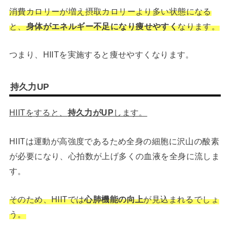
消費カロリーが増え摂取カロリーより多い状態になる
と、
身体がエネルギー不足になり痩せやすく
なります。
つまり、HIITを実施すると痩せやすくなります。
持久力UP
HIITをすると、
持久力がUP
します。
HIITは運動が高強度であるため全身の細胞に沢山の酸素
が必要になり、心拍数が上げ多くの血液を全身に流しま
す。
そのため、HIITでは
心肺機能の向上
が見込まれるでしょ
う。