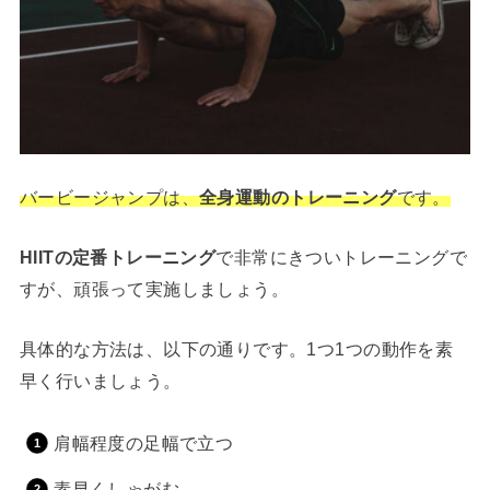
バービージャンプは、
全身運動のトレーニング
です。
HIITの定番トレーニング
で非常にきついトレーニングで
すが、頑張って実施しましょう。
具体的な方法は、以下の通りです。1つ1つの動作を素
早く行いましょう。
肩幅程度の足幅で立つ
素早くしゃがむ