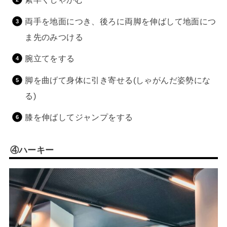
両手を地面につき、後ろに両脚を伸ばして地面につ
ま先のみつける
腕立てをする
脚を曲げて身体に引き寄せる(しゃがんだ姿勢にな
る)
膝を伸ばしてジャンプをする
④ハーキー