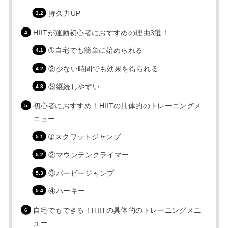
持久力UP
HIITが運動初心者におすすめの理由3選！
➀自宅でも簡単に始められる
②少ない時間でも効果を得られる
③継続しやすい
初心者におすすめ！HIITの具体的のトレーニングメ
ニュー
➀スクワットジャンプ
②マウンテンクライマー
③バービージャンプ
④ハーキー
自宅でもできる！HIITの具体的のトレーニングメニ
ュー