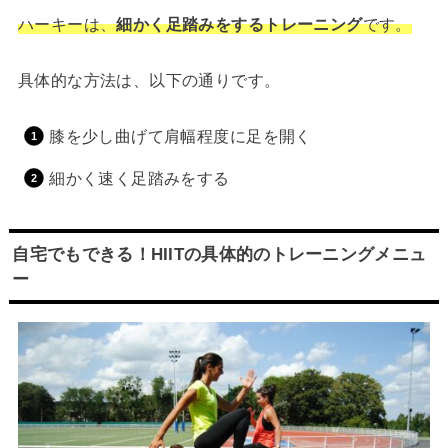
ハーキーは、
細かく足踏みをするトレーニング
です。
具体的な方法は、以下の通りです。
膝を少し曲げて肩幅程度に足を開く
細かく速く足踏みをする
自宅でもできる！HIITの具体的のトレーニングメニュ
ー