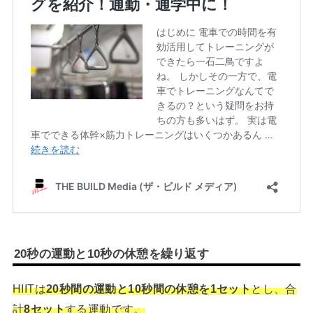
20秒の運動と10秒の休憩を繰り返す
HIITは
20秒間の運動と10秒間の休憩を1セット
とし、合
計
8セット
する運動です。