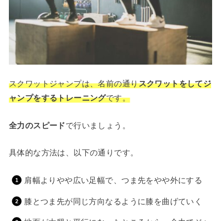
スクワットジャンプは、名前の通り
スクワットをしてジ
ャンプをするトレーニング
です。
全力のスピード
で行いましょう。
具体的な方法は、以下の通りです。
肩幅よりやや広い足幅で、つま先をやや外にする
膝とつま先が同じ方向なるように膝を曲げていく