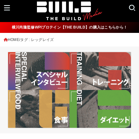
横川尚隆監修WPIプロテイン【THE BUILD】の購入はこちらから！
HOME
タグ : レッグレイズ