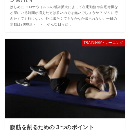
2022.11.14
はじめに コロナウイルスの感染拡大によって在宅勤務や自宅待機な
ど家にいる時間が増えた方は多いのでは無いでしょうか？ ジムに行
きたくても行けない、外に出たくてもなかなか出られない、一日の
歩数は2000歩・・・ そんな日々だ...
TRAINING/トレーニング
腹筋を割るための３つのポイント