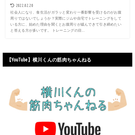
2022.02.20
社会人になり、食生活がガラッと変わり一番影響を受けるのがお腹
周りではないでしょうか？実際にジムや自宅でトレーニングをして
いる方に、始めた理由を聞くとお腹周りが緩んできて引き締めたい
と答える方が多いです。 トレーニングの目...
【YouTube】横川くんの筋肉ちゃんねる