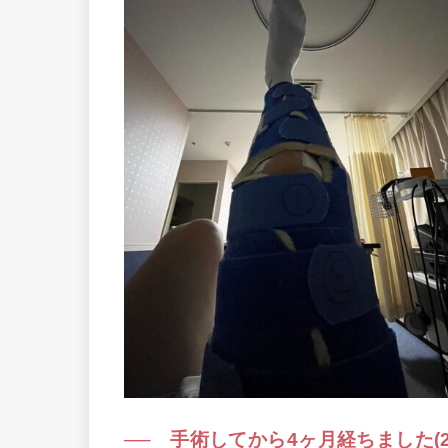
── 手術してから4ヶ月経ちました(