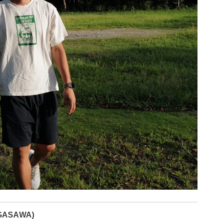
GASAWA)