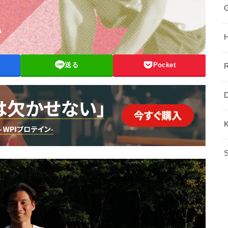
送る
Pocket