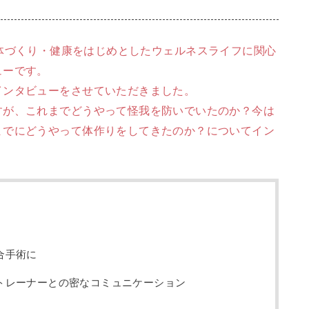
ィア)が体づくり・健康をはじめとしたウェルネスライフに関心
ューです。
インタビューをさせていただきました。
すが、これまでどうやって怪我を防いでいたのか？今は
までにどうやって体作りをしてきたのか？についてイン
合手術に
トレーナーとの密なコミュニケーション