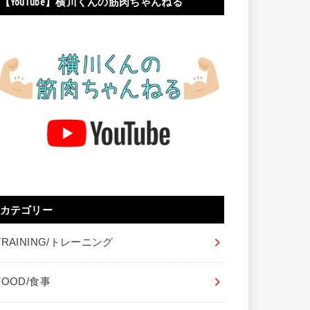
【YouTube】横川くんの筋肉ちゃんねる
カテゴリー
TRAINING/トレーニング
FOOD/食事