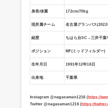
身長/体重
172cm/70kg
現所属チーム
名古屋グランパス(2022
経歴
ちはら台SC→三井千葉
ポジション
MF(ミッドフィルダー)
生年月日
1991年12年16日
出身地
千葉県
Instagram @nagasaman1216 (
https://w
Twitter @nagasaman1216 (
https://twitt