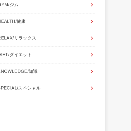
GYM/ジム
HEALTH/健康
RELAX/リラックス
DIET/ダイエット
KNOWLEDGE/知識
SPECIAL/スペシャル