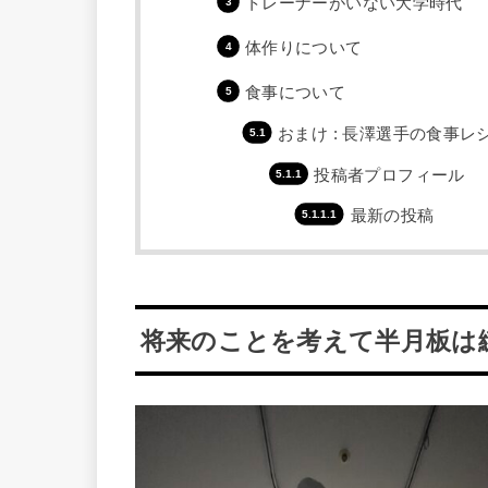
トレーナーがいない大学時代
体作りについて
食事について
おまけ : 長澤選手の食事
投稿者プロフィール
最新の投稿
将来のことを考えて半月板は