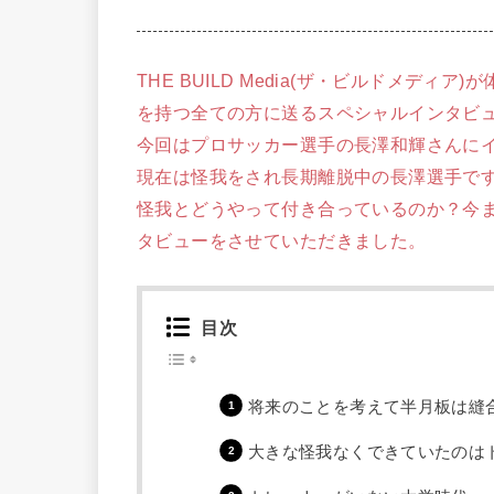
THE BUILD Media(ザ・ビルドメデ
を持つ全ての方に送るスペシャルインタビ
今回はプロサッカー選手の長澤和輝さんに
現在は怪我をされ長期離脱中の長澤選手で
怪我とどうやって付き合っているのか？今
タビューをさせていただきました。
目次
将来のことを考えて半月板は縫
大きな怪我なくできていたのは