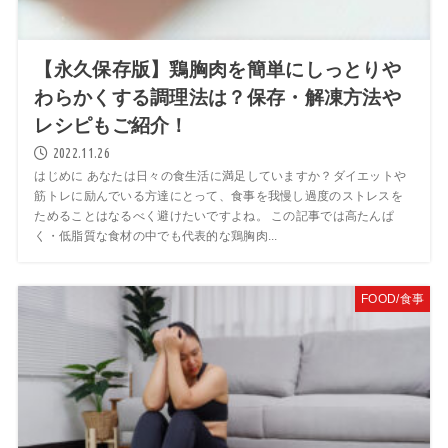
【永久保存版】鶏胸肉を簡単にしっとりや
わらかくする調理法は？保存・解凍方法や
レシピもご紹介！
2022.11.26
はじめに あなたは日々の食生活に満足していますか？ダイエットや
筋トレに励んでいる方達にとって、食事を我慢し過度のストレスを
ためることはなるべく避けたいですよね。 この記事では高たんぱ
く・低脂質な食材の中でも代表的な鶏胸肉...
FOOD/食事