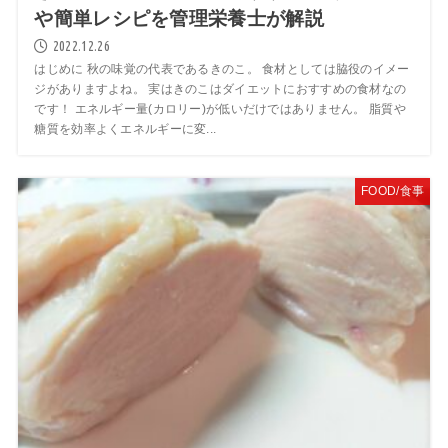
や簡単レシピを管理栄養士が解説
2022.12.26
はじめに 秋の味覚の代表であるきのこ。 食材としては脇役のイメー
ジがありますよね。 実はきのこはダイエットにおすすめの食材なの
です！ エネルギー量(カロリー)が低いだけではありません。 脂質や
糖質を効率よくエネルギーに変...
FOOD/食事