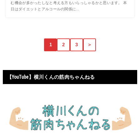
む機会が多かったしなと考える方もいらっしゃるかと思います。 本
日はダイエットとアルコールの関係に...
1
2
3
＞
【YouTube】横川くんの筋肉ちゃんねる