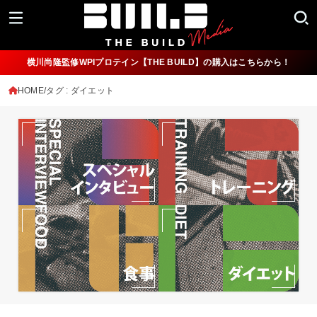
横川尚隆監修WPIプロテイン【THE BUILD】の購入はこちらから！
HOME
タグ : ダイエット