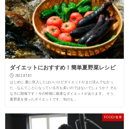
ダイエットにおすすめ！簡単夏野菜レシピ
2022.07.01
はじめに 夏に突入したはいいけどダイエットがまだ済んでなかっ
た…なんてことになっている方も多いのではないでしょうか？ そん
な方に朗報です！今の時期に最適なダイエットがあります。 そう、
夏野菜を使ったダイエットです。旬のも...
FOOD/食事