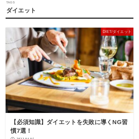
ダイエット
DIET/ダイエット
【必須知識】ダイエットを失敗に導くNG習
慣7選！