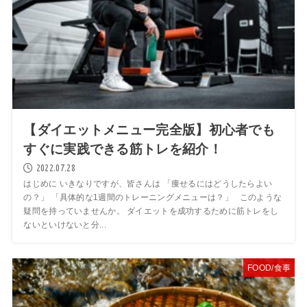
【ダイエットメニュー完全版】初心者でも
すぐに実践できる筋トレを紹介！
2022.07.28
はじめに いきなりですが、皆さんは 「痩せるにはどうしたらよい
の？」 「具体的な1週間のトレーニングメニューは？」 このような
疑問を持っていませんか。 ダイエットを成功するために筋トレをし
ないといけないと分...
FOOD/食事