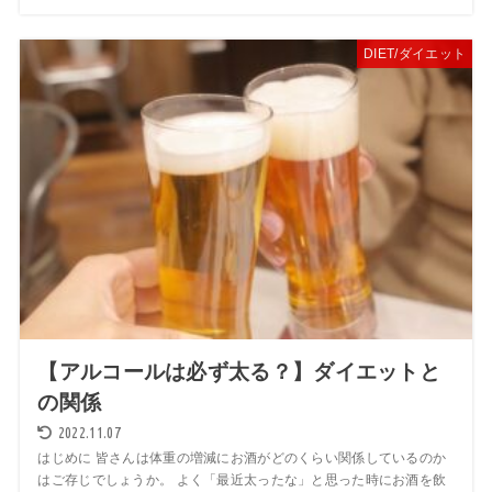
DIET/ダイエット
【アルコールは必ず太る？】ダイエットと
の関係
2022.11.07
はじめに 皆さんは体重の増減にお酒がどのくらい関係しているのか
はご存じでしょうか。 よく「最近太ったな」と思った時にお酒を飲