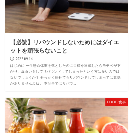
【必読】リバウンドしないためにはダイエ
ットを頑張らないこと
2022.09.14
はじめに 一生懸命体重を落としたのに目標を達成したらモチベが下
がり、爆食いをしてリバウンドしてしまったという方は多いのでは
ないでしょうか？ せっかく痩せてもリバウンドしてしまっては意味
がありませんよね。 本記事ではリバウ...
FOOD/食事