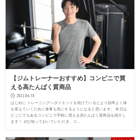
【ジムトレーナーおすすめ】コンビニで買
える高たんぱく質商品
2022.06.10
はじめに トレーニングへダイエットを続けているとより効率よく体
を変えていくために食事も気にするようになると思います。 本日は
どこにでもあるコンビニで手軽に買える高たんぱく質商品を紹介し
ます！ ぜひ知っておいていただき、コ...