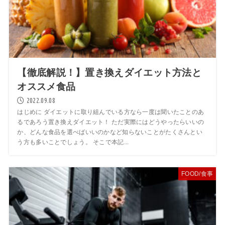
【徹底解説！】置き換えダイエット方法と
オススメ食品
2022.09.08
はじめに ダイエットに取り組んでいる方なら一度は聞いたことのあ
るであろう置き換えダイエット！ ただ実際にはどうやったらいいの
か、どんな食品を選べばいいのかなど知らないことがたくさんとい
う方も多いことでしょう。 そこで本記...
FOOD/食事