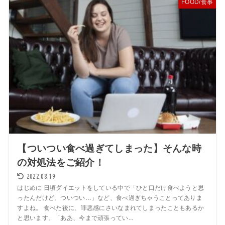
FOOD/食事
【ついつい食べ過ぎてしまった】そんな時
の対処法をご紹介！
2022.08.19
はじめに 日頃ダイエットをしている中で「ひと口だけ食べようと思
ったんだけど、ついつい…」など、食べ過ぎちゃうことってありま
すよね。 食べた後に、罪悪感にさいなまれてしまったこともあるか
と思います。「ああ、今まで頑張ってい...