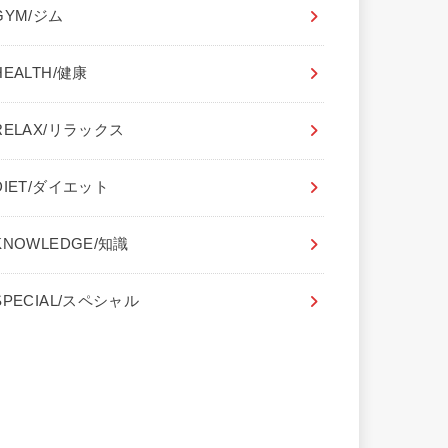
GYM/ジム
HEALTH/健康
RELAX/リラックス
DIET/ダイエット
KNOWLEDGE/知識
SPECIAL/スペシャル