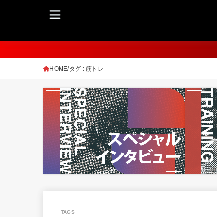
HOME
タグ : 筋トレ