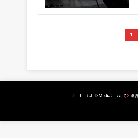
1
THE BUILD Mediaについて
運