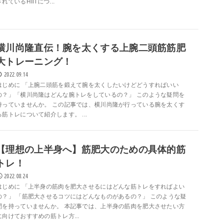
されているHIITにつ...
横川尚隆直伝！腕を太くする上腕二頭筋筋肥
大トレーニング！
2022.09.14
はじめに 「上腕二頭筋を鍛えて腕を太くしたいけどどうすればいい
の？」「横川尚隆はどんな腕トレをしているの？」 このような疑問を
持っていませんか。 この記事では、横川尚隆が行っている腕を太くす
る筋トレについて紹介します。 ...
【理想の上半身へ】筋肥大のための具体的筋
トレ！
2022.08.24
はじめに 「上半身の筋肉を肥大させるにはどんな筋トレをすればよい
の？」 「筋肥大させるコツにはどんなものがあるの？」 このような疑
問を持っていませんか。 本記事では、上半身の筋肉を肥大させたい方
に向けておすすめの筋トレ方...