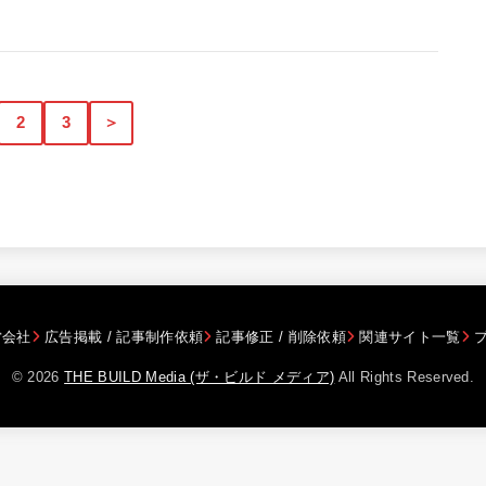
2
3
＞
営会社
広告掲載 / 記事制作依頼
記事修正 / 削除依頼
関連サイト一覧
© 2026
THE BUILD Media (ザ・ビルド メディア)
All Rights Reserved.