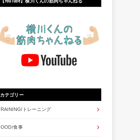
【YouTube】横川くんの筋肉ちゃんねる
カテゴリー
TRAINING/トレーニング
FOOD/食事