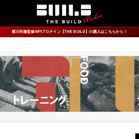
横川尚隆監修WPIプロテイン【THE BUILD】の購入はこちらから！