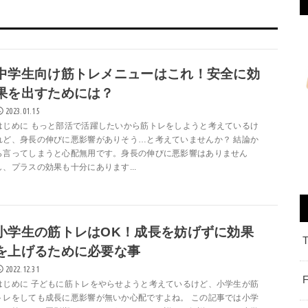
中学生向け筋トレメニューはこれ！安全に効
果を出すためには？
2023.01.15
はじめに もっと部活で活躍したいから筋トレをしようと考えているけ
れど、身長の伸びに悪影響がありそう…と考えていませんか？ 結論か
ら言ってしまうと心配無用です。身長の伸びに悪影響はありません
し、プラスの効果も十分にあります...
小学生の筋トレはOK！成長を妨げずに効果
を上げるために必要な事
2022.12.31
はじめに 子どもに筋トレをやらせようと考えているけど、小学生が筋
トレをしても成長に悪影響が無いか心配ですよね。 この記事では小学