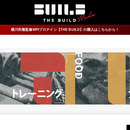
横川尚隆監修WPIプロテイン【THE BUILD】の購入はこちらから！