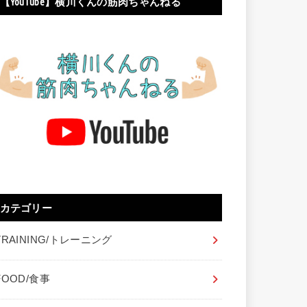
【YouTube】横川くんの筋肉ちゃんねる
カテゴリー
TRAINING/トレーニング
FOOD/食事