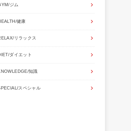
GYM/ジム
HEALTH/健康
RELAX/リラックス
DIET/ダイエット
KNOWLEDGE/知識
SPECIAL/スペシャル