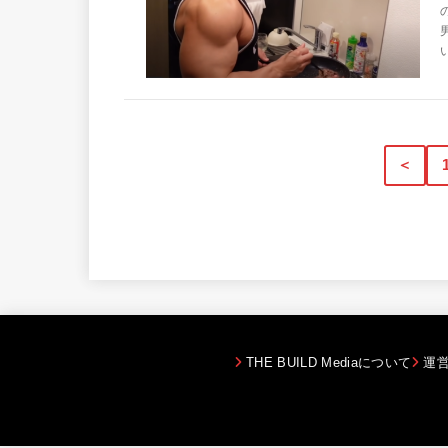
＜
THE BUILD Mediaについて
運