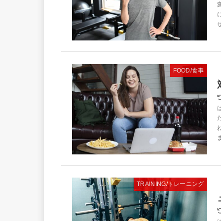
FOOD/食事
TRAINING/トレーニング