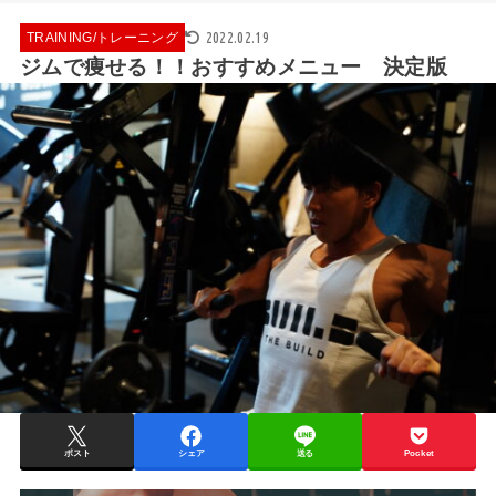
2022.02.19
TRAINING/トレーニング
ジムで痩せる！！おすすめメニュー 決定版
ポスト
シェア
送る
Pocket