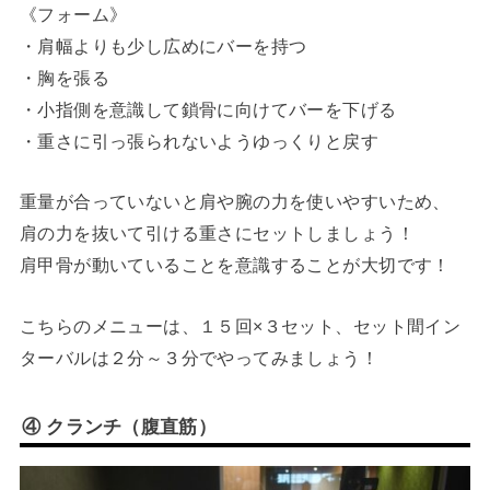
《フォーム》
・肩幅よりも少し広めにバーを持つ
・胸を張る
・小指側を意識して鎖骨に向けてバーを下げる
・重さに引っ張られないようゆっくりと戻す
重量が合っていないと肩や腕の力を使いやすいため、
肩の力を抜いて引ける重さにセットしましょう！
肩甲骨が動いていることを意識することが大切です！
こちらのメニューは、１５回×３セット、セット間イン
ターバルは２分～３分でやってみましょう！
④ クランチ（腹直筋）