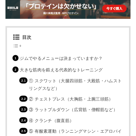
目次
ジムでやるメニューは決まっていますか？
大きな筋肉を鍛える代表的なトレーニング
① スクワット（大腿四頭筋・大殿筋・ハムスト
リングスなど）
② チェストプレス（大胸筋・上腕三頭筋）
③ ラットプルダウン（広背筋・僧帽筋など）
④ クランチ（腹直筋）
⑤ 有酸素運動（ランニングマシン・エアロバイ