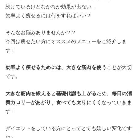
続けているけどなかなか効果が出ない…
効率よく痩せるには何をすればいい？
そんなお悩みありませんか？？
今回は痩せたい方にオススメのメニューをご紹介しま
す！
効率よく痩せるためには、大きな筋肉を使う
ことが大切
です。
大きな筋肉を鍛える
と
基礎代謝も上がる
ため、
毎日の消
費カロリーがあがり
、
食べても太りにくく
なっていきま
す！
ダイエットをしている方にとってとても嬉しい変化です
ね♪