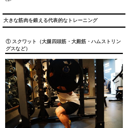
大きな筋肉を鍛える代表的なトレーニング
① スクワット（大腿四頭筋・大殿筋・ハムストリン
グスなど）