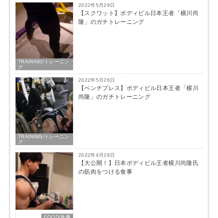
2022年5月29日
【スクワット】ボディビル日本王者「横川尚
隆」のガチトレーニング
TRAINING/トレーニン
グ
2022年5月26日
【ベンチプレス】ボディビル日本王者「横川
尚隆」のガチトレーニング
TRAINING/トレーニン
グ
2022年4月28日
【大公開！】日本ボディビル王者横川尚隆氏
の筋肉をつける食事
FOOD/食事