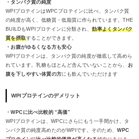
・タンパク質の純度
WPIプロテインはWPCプロテインに比べ、タンパク質
の純度が高く、低糖質・低脂質に作られています。THE
BUILDもWPIプロテインに分類され、
効率よくタンパク
質を摂取
することができます。
・お腹がゆるくなる方も安心
WPIプロテインは、タンパク質の純度が徹底して高めら
れています。乳糖もほとんど含んでいないことから、
お
腹を下しやすい体質の方
にも飲んでいただけます
WPIプロテインのデメリット
・WPCに比べ比較的 “高価”
WPIプロテインは、WPCにさらにもう一手間かけ、タ
ンパク質の純度高めたのがWPIです。そのため、
WPC
プロテインに比べ比較的価格が高くなる
傾向にありま