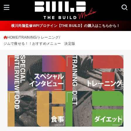
横川尚隆監修WPIプロテイン【THE BUILD】の購入はこちらから！
HOME
TRAINING/トレーニング
ジムで痩せる！！おすすめメニュー 決定版