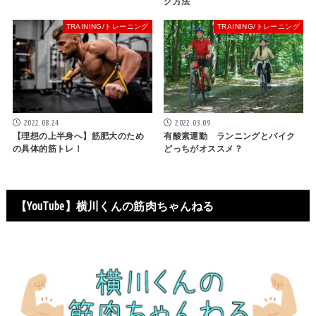
グ方法
TRAINING/トレーニング
TRAINING/トレーニング
2022.08.24
2022.03.09
【理想の上半身へ】筋肥大のため
有酸素運動 ランニングとバイク
の具体的筋トレ！
どっちがオススメ？
【YouTube】横川くんの筋肉ちゃんねる