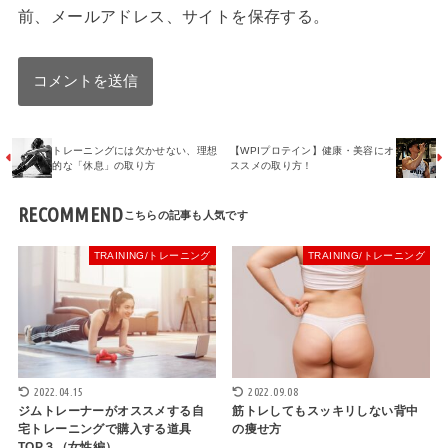
前、メールアドレス、サイトを保存する。
トレーニングには欠かせない、理想
【WPIプロテイン】健康・美容にオ
的な「休息」の取り方
ススメの取り方！
RECOMMEND
TRAINING/トレーニング
TRAINING/トレーニング
2022.04.15
2022.09.08
ジムトレーナーがオススメする自
筋トレしてもスッキリしない背中
宅トレーニングで購入する道具
の痩せ方
TOP３（女性編）