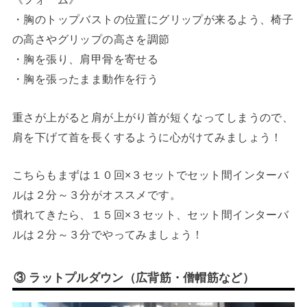
・胸のトップバストの位置にグリップが来るよう、椅子
の高さやグリップの高さを調節
・胸を張り、肩甲骨を寄せる
・胸を張ったまま動作を行う
重さが上がると肩が上がり首が短くなってしまうので、
肩を下げて首を長くするように心がけてみましょう！
こちらもまずは１０回×３セットでセット間インターバ
ルは２分～３分がオススメです。
慣れてきたら、１５回×３セット、セット間インターバ
ルは２分～３分でやってみましょう！
③ ラットプルダウン（広背筋・僧帽筋など）