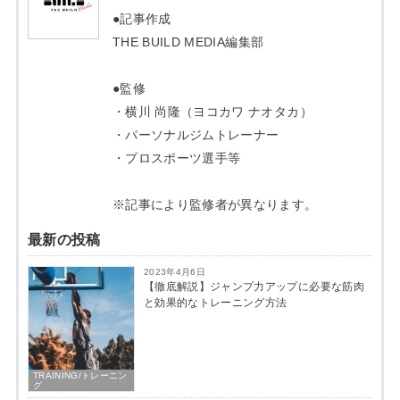
●記事作成
THE BUILD MEDIA編集部
●監修
・横川 尚隆（ヨコカワ ナオタカ）
・パーソナルジムトレーナー
・プロスポーツ選手等
※記事により監修者が異なります。
最新の投稿
2023年4月6日
【徹底解説】ジャンプ力アップに必要な筋肉
と効果的なトレーニング方法
TRAINING/トレーニン
グ