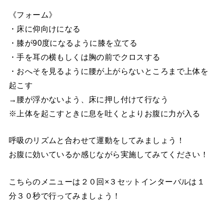
《フォーム》
・床に仰向けになる
・膝が90度になるように膝を立てる
・手を耳の横もしくは胸の前でクロスする
・おへそを見るように腰が上がらないところまで上体を
起こす
→腰が浮かないよう、床に押し付けて行なう
※上体を起こすときに息を吐くとよりお腹に力が入る
呼吸のリズムと合わせて運動をしてみましょう！
お腹に効いているか感じながら実施してみてください！
こちらのメニューは２０回×３セットインターバルは１
分３０秒で行ってみましょう！