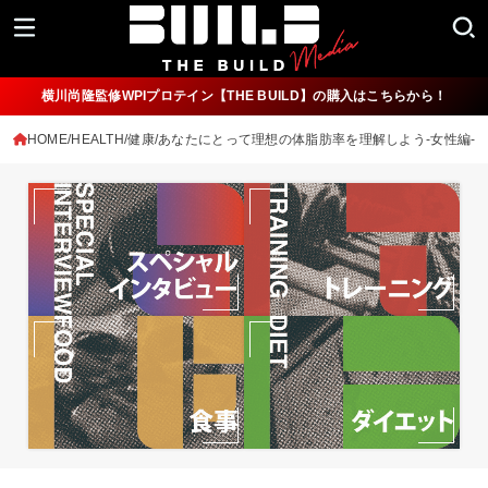
横川尚隆監修WPIプロテイン【THE BUILD】の購入はこちらから！
HOME
HEALTH/健康
あなたにとって理想の体脂肪率を理解しよう-女性編-