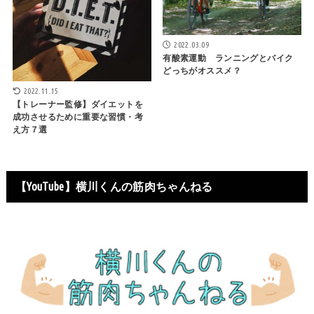
2022.03.09
有酸素運動 ランニングとバイク
どっちがオススメ？
2022.11.15
【トレーナー監修】ダイエットを
成功させるために重要な習慣・考
え方７選
【YouTube】横川くんの筋肉ちゃんねる