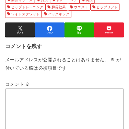
筋膜リリース
お尻
トレーニング
美尻
ヒップトレーニング
脚長効果
ウエスト
ヒップリフト
ワイドスクワット
バックキック
ポスト
シェア
送る
Pocket
コメントを残す
メールアドレスが公開されることはありません。
※
が
付いている欄は必須項目です
コメント
※