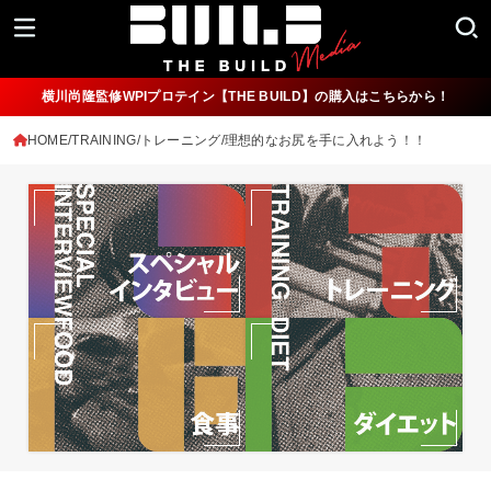
横川尚隆監修WPIプロテイン【THE BUILD】の購入はこちらから！
HOME
TRAINING/トレーニング
理想的なお尻を手に入れよう！！