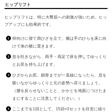
ヒップリフト
ヒップリフトは、特に大臀筋への刺激が強いため、ヒッ
プアップにも効果的です。
仰向けに寝て両ひざを立て、腕は手のひらを床に向
けて体の横に置きます。
息を吐きながら、両手・両足で床を押してゆっくり
とお尻を持ち上げます。
ひざからお尻、鎖骨までが一直線になったら、息を
吸いながらゆっくりと元の姿勢へ戻りましょう。
（腰を反らせないことと、かかとを地面につけたま
まにすることに注意してください。）
ここまでを1回として、15回×3セットを目安に繰り