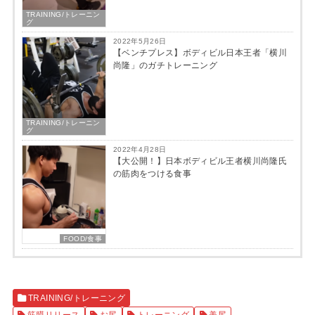
TRAINING/トレーニン
グ
2022年5月26日
【ベンチプレス】ボディビル日本王者「横川
尚隆」のガチトレーニング
TRAINING/トレーニン
グ
2022年4月28日
【大公開！】日本ボディビル王者横川尚隆氏
の筋肉をつける食事
FOOD/食事
TRAINING/トレーニング