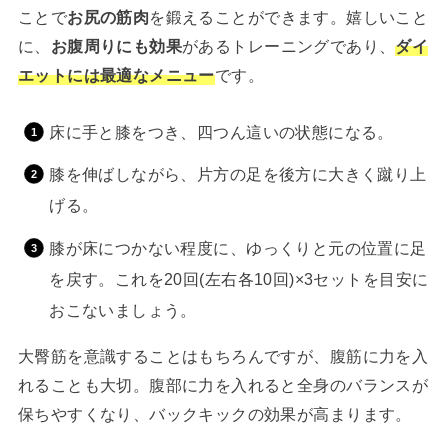
ことで
お尻の筋肉
を鍛えることができます。嬉しいこと
に、
お腹周りにも効果
があるトレーニングであり、
ダイ
エットには最適なメニュー
です。
床に手と膝をつき、四つん這いの状態になる。
膝を伸ばしながら、片方の足を後方に大きく蹴り上
げる。
膝が床につかない程度に、ゆっくりと元の位置に足
を戻す。これを20回(左右各10回)×3セットを目安に
おこないましょう。
大臀筋を意識することはもちろんですが、腹筋に力を入
れることも大切。腹部に力を入れると全身のバランスが
保ちやすくなり、バックキックの効果が高まります。