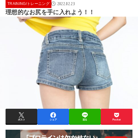
2022.02.23
TRAINING/トレーニング
理想的なお尻を手に入れよう！！
ポスト
シェア
送る
Pocket