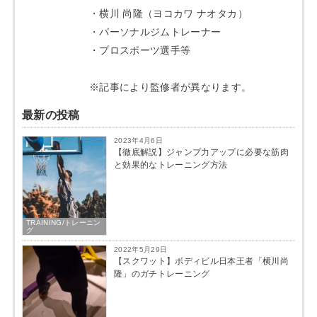
・横川 尚隆（ヨコカワ ナオタカ）
・パーソナルジムトレーナー
・プロスポーツ選手等
※記事により監修者が異なります。
最新の投稿
2023年4月6日
【徹底解説】ジャンプ力アップに必要な筋肉
と効果的なトレーニング方法
TRAINING/トレーニン
グ
2022年5月29日
【スクワット】ボディビル日本王者「横川尚
隆」のガチトレーニング